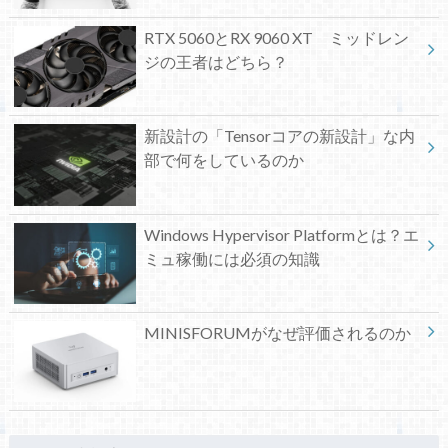
RTX 5060とRX 9060 XT ミッドレン
ジの王者はどちら？
新設計の「Tensorコアの新設計」な内
部で何をしているのか
Windows Hypervisor Platformとは？エ
ミュ稼働には必須の知識
MINISFORUMがなぜ評価されるのか