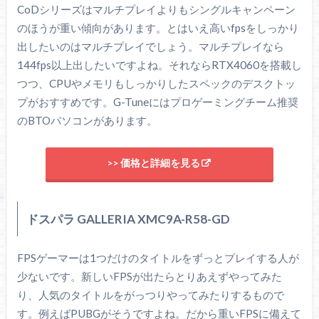
CoDシリーズはマルチプレイよりもシングルキャンペーン
のほうが重い傾向があります。とはいえ高いfpsをしっかり
出したいのはマルチプレイでしょう。マルチプレイなら
144fps以上出したいですよね。それならRTX4060を搭載し
つつ、CPUやメモリもしっかりしたスペックのデスクトッ
プがおすすめです。G-Tuneにはプロゲーミングチーム推奨
のBTOパソコンがあります。
>> 価格と詳細を見る
ドスパラ GALLERIA XMC9A-R58-GD
FPSゲーマーは1つだけのタイトルをずっとプレイする人が
少ないです。新しいFPSが出たらとりあえずやってみた
り、人気のタイトルをがっつりやってみたりするもので
す。例えばPUBGがそうですよね。だから重いFPSに備えて