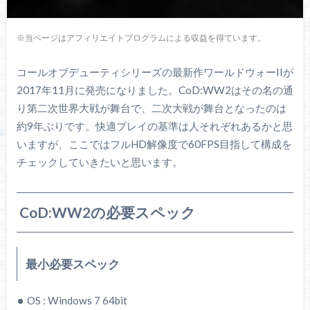
※当ページはアフィリエイトプログラムによる収益を得ています。
コールオブデューティシリーズの最新作ワールドウォーIIが
2017年11月に発売になりました。CoD:WW2はその名の通
り第二次世界大戦が舞台で、二次大戦が舞台となったのは
約9年ぶりです。快適プレイの基準は人それぞれあるかと思
いますが、ここではフルHD解像度で60FPS目指して構成を
チェックしていきたいと思います。
CoD:WW2の必要スペック
最小必要スペック
OS : Windows 7 64bit