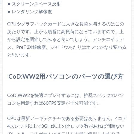
スクリーンスペース反射
レンダリング解像度
CPUやグラフィックカードに大きな負荷を与えるのはこの
あたりです。上から順番に高負荷になっていますので、上
から設定を調節してみると良いでしょう。アンチエイリア
ス、PreT2X解像度、シャドウあたりはオフでかなり変わる
と思います。
CoD:WW2用パソコンのパーツの選び方
CoD:WW2を快適にプレイするには、推奨スペックのパソ
コンを用意すれば60FPS安定が十分可能です。
CPUは最新アーキテクチャである必要はありません。4コア
4スレッド以上で3GHz以上のクロック数があれば問題ない
でしょう。このゲームはメモリを大量に使用しますので、