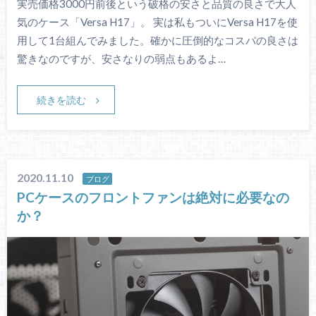
実売価格3000円前後という破格の安さと品質の良さで大人
気のケース「Versa H17」。 実は私もついにVersa H17を使
用して1台組んでみました。確かに圧倒的なコスパの良さは
驚きなのですが、安さなりの弱点もあるよ…
続きを読む
2020.11.10
ブログ
PCケースのフロントファンは絶対に必要なの
か？