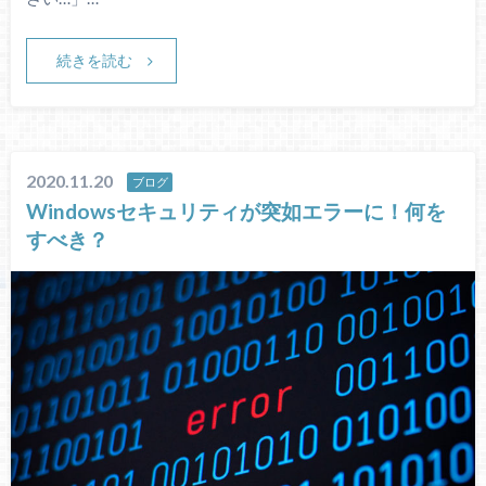
続きを読む
2020.11.20
ブログ
Windowsセキュリティが突如エラーに！何を
すべき？