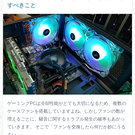
すべきこと
ゲーミングPCは冷却性能がとても大切になるため、複数の
ケースファンを搭載していますよね。しかしファンの数が
増えるごとに、騒音に関するトラブル発生の確率もあがっ
ていきます。 そこで「ファンを交換したら何だか妙にうる
さい…」…