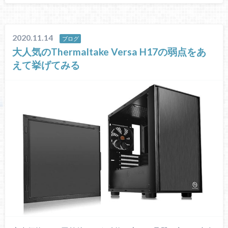
2020.11.14
ブログ
大人気のThermaltake Versa H17の弱点をあ
えて挙げてみる