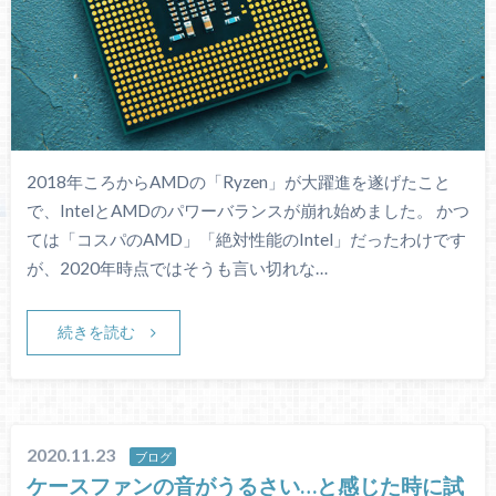
2018年ころからAMDの「Ryzen」が大躍進を遂げたこと
で、IntelとAMDのパワーバランスが崩れ始めました。 かつ
ては「コスパのAMD」「絶対性能のIntel」だったわけです
が、2020年時点ではそうも言い切れな…
続きを読む
2020.11.23
ブログ
ケースファンの音がうるさい…と感じた時に試