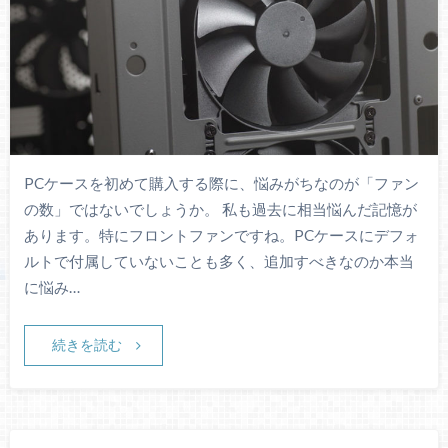
PCケースを初めて購入する際に、悩みがちなのが「ファン
の数」ではないでしょうか。 私も過去に相当悩んだ記憶が
あります。特にフロントファンですね。PCケースにデフォ
ルトで付属していないことも多く、追加すべきなのか本当
に悩み…
続きを読む