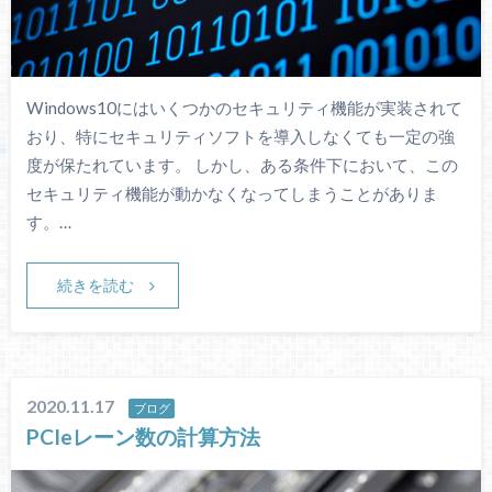
Windows10にはいくつかのセキュリティ機能が実装されて
おり、特にセキュリティソフトを導入しなくても一定の強
度が保たれています。 しかし、ある条件下において、この
セキュリティ機能が動かなくなってしまうことがありま
す。…
続きを読む
2020.11.17
ブログ
PCIeレーン数の計算方法