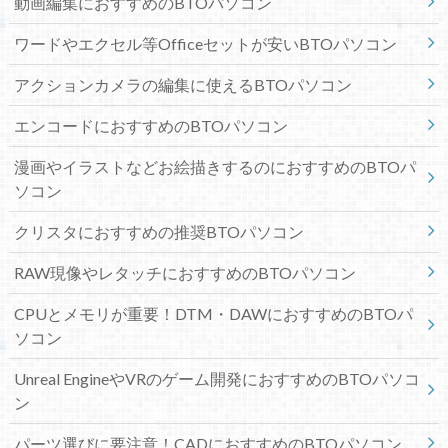
動画編集におすすめのBTOパソコン
ワードやエクセル等Officeセットが安いBTOパソコン
アクションカメラの編集に使えるBTOパソコン
エンコードにおすすめのBTOパソコン
漫画やイラストなどお絵描きするのにおすすめのBTOパ
ソコン
クリスタにおすすめの推奨BTOパソコン
RAW現像やレタッチにおすすめのBTOパソコン
CPUとメモリが重要！DTM・DAWにおすすめのBTOパ
ソコン
Unreal EngineやVRのゲーム開発におすすめのBTOパソコ
ン
パーツ選びに要注意！CADにおすすめのBTOパソコン