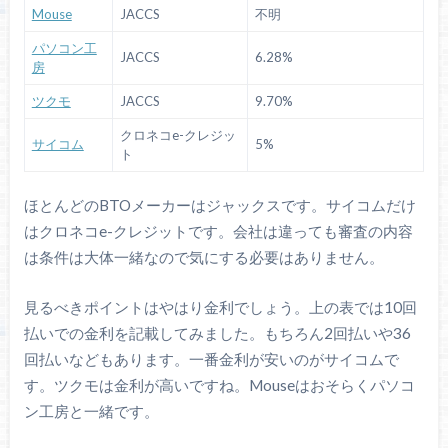
Mouse
JACCS
不明
パソコン工
JACCS
6.28%
房
ツクモ
JACCS
9.70%
クロネコe-クレジッ
サイコム
5%
ト
ほとんどのBTOメーカーはジャックスです。サイコムだけ
はクロネコe-クレジットです。会社は違っても審査の内容
は条件は大体一緒なので気にする必要はありません。
見るべきポイントはやはり金利でしょう。上の表では10回
払いでの金利を記載してみました。もちろん2回払いや36
回払いなどもあります。一番金利が安いのがサイコムで
す。ツクモは金利が高いですね。Mouseはおそらくパソコ
ン工房と一緒です。