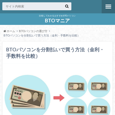
比較してわかるおすすめBTOパソコン
BTOマニア
ホーム
BTOパソコンの選び方
BTOパソコンを分割払いで買う方法（金利・手数料を比較）
BTOパソコンを分割払いで買う方法（金利・
手数料を比較）