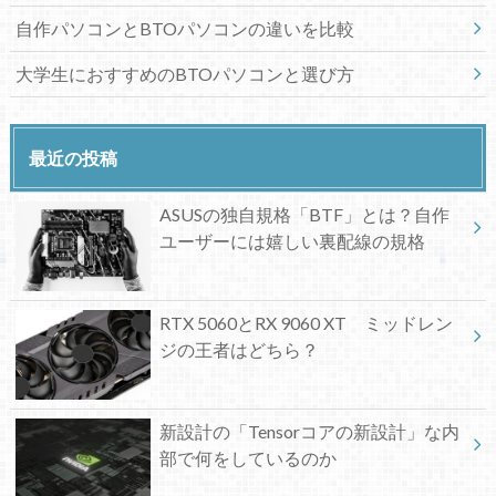
自作パソコンとBTOパソコンの違いを比較
大学生におすすめのBTOパソコンと選び方
最近の投稿
ASUSの独自規格「BTF」とは？自作
ユーザーには嬉しい裏配線の規格
RTX 5060とRX 9060 XT ミッドレン
ジの王者はどちら？
新設計の「Tensorコアの新設計」な内
部で何をしているのか