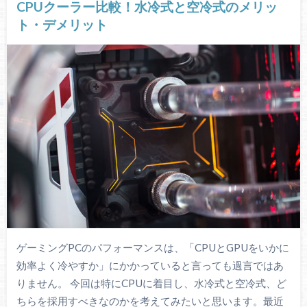
CPUクーラー比較！水冷式と空冷式のメリッ
ト・デメリット
ゲーミングPCのパフォーマンスは、「CPUとGPUをいかに
効率よく冷やすか」にかかっていると言っても過言ではあ
りません。 今回は特にCPUに着目し、水冷式と空冷式、ど
ちらを採用すべきなのかを考えてみたいと思います。最近