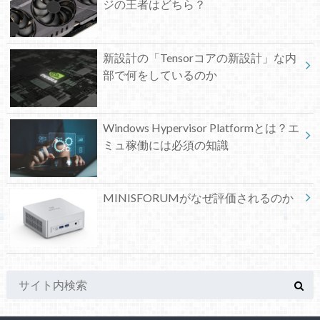
ジの王者はどちら？
新設計の「Tensorコアの新設計」な内
部で何をしているのか
Windows Hypervisor Platformとは？エ
ミュ稼働には必須の知識
MINISFORUMがなぜ評価されるのか