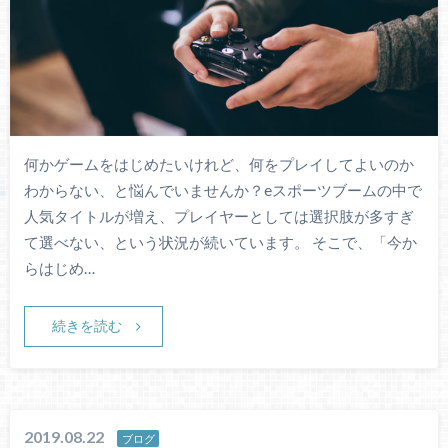
何かゲームをはじめたいけれど、何をプレイしてよいのか
わからない、と悩んでいませんか？eスポーツブームの中で
人気タイトルが増え、プレイヤーとしては選択肢が多すぎ
て選べない、という状況が続いています。 そこで、「今か
らはじめ…
続きを読む
2019.08.22
ブログ