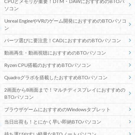
CPUとメモリが重要！DTM・DAWにおすすめのBTOパ
ソコン
Unreal EngineやVRのゲーム開発におすすめのBTOパソコ
ン
パーツ選びに要注意！CADにおすすめのBTOパソコン
動画再生・動画視聴におすすめのBTOパソコン
Ryzen CPU搭載のおすすめBTOパソコン
Quadroグラボを搭載したおすすめBTOパソコン
2画面から8画面まで！マルチディスプレイにおすすめの
BTOパソコン
ブラウザゲームにおすすめのWindowsタブレット
当日出荷も！とにかく早い即納BTOパソコン
持ち運びやすい軽量なBTOノートパソコン