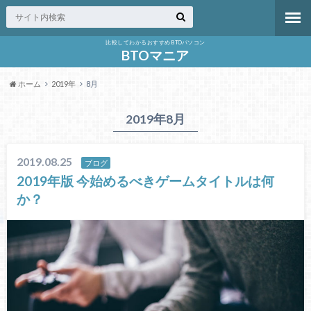
比較してわかるおすすめBTOパソコン
BTOマニア
ホーム
2019年
8月
2019年8月
2019.08.25
ブログ
2019年版 今始めるべきゲームタイトルは何
か？