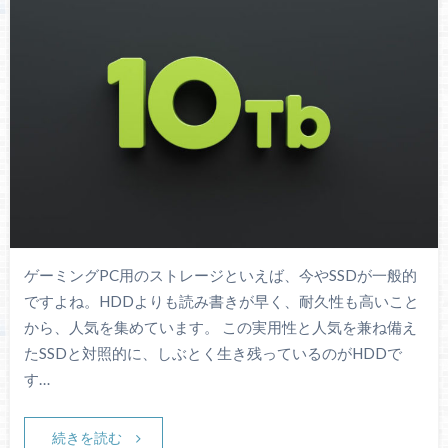
ゲーミングPC用のストレージといえば、今やSSDが一般的
ですよね。HDDよりも読み書きが早く、耐久性も高いこと
から、人気を集めています。 この実用性と人気を兼ね備え
たSSDと対照的に、しぶとく生き残っているのがHDDで
す…
続きを読む