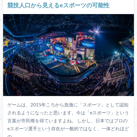
競技人口から見えるeスポーツの可能性
ゲームは、2015年ころから急激に「スポーツ」として認知
されるようになったと思います。今は「eスポーツ」という
言葉が市民権を得ていますよね。 しかし、日本ではプロの
eスポーツ選手という存在が一般的ではなく、一体どれほど
の…