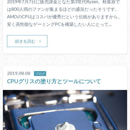
2019年7月7日に販売課金となた第3世代Ryzen。秋葉原で
は800人弱のファンが集まるほどの盛況だったそうです。
AMDのCPUはコスパが優秀だという伝統がありますから、
安く高性能なゲーミングPCを構築したい人にとって…
続きを読む
2019.08.08
ブログ
CPUグリスの塗り方とツールについて