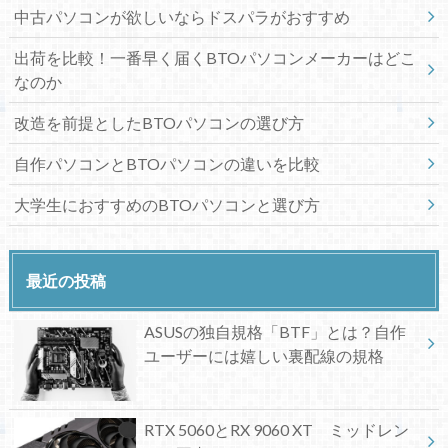
中古パソコンが欲しいならドスパラがおすすめ
出荷を比較！一番早く届くBTOパソコンメーカーはどこ
なのか
改造を前提としたBTOパソコンの選び方
自作パソコンとBTOパソコンの違いを比較
大学生におすすめのBTOパソコンと選び方
最近の投稿
ASUSの独自規格「BTF」とは？自作
ユーザーには嬉しい裏配線の規格
RTX 5060とRX 9060 XT ミッドレン