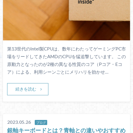
第13世代のIntel製CPUは、数年にわたってゲーミングPC市
場をリードしてきたAMDのCPUを猛追撃しています。 この
原動力となったのが2種の異なる性質のコア（Pコア・Eコ
ア）による、利用シーンごとにメリハリを効かせ…
続きを読む
2023.05.26
ブログ
銀軸キーボードとは？青軸との違いやおすすめ