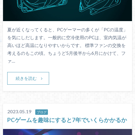
夏が近くなってくると、PCゲーマーの多くが「PCの温度」
を気にしだします。一般的に空冷使用のPCは、室内気温が
高いほど高温になりやすいからです。 標準ファンの交換を
考えるのもこの頃。ちょうど5月後半から6月にかけて、フ
ァ…
続きを読む
2023.05.19
ブログ
PCゲームを趣味にすると7年でいくらかかるか