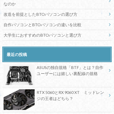
なのか
改造を前提としたBTOパソコンの選び方
自作パソコンとBTOパソコンの違いを比較
大学生におすすめのBTOパソコンと選び方
最近の投稿
ASUSの独自規格「BTF」とは？自作
ユーザーには嬉しい裏配線の規格
RTX 5060とRX 9060 XT ミッドレン
ジの王者はどちら？