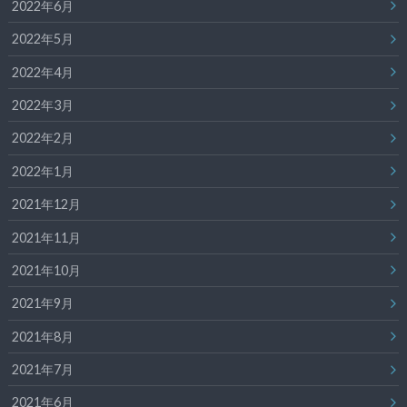
2022年6月
2022年5月
2022年4月
2022年3月
2022年2月
2022年1月
2021年12月
2021年11月
2021年10月
2021年9月
2021年8月
2021年7月
2021年6月