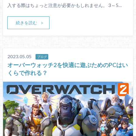
入する際はちょっと注意が必要かもしれません。 3～5…
続きを読む
2023.05.05
ブログ
オーバーウォッチ2を快適に遊ぶためのPCはい
くらで作れる？