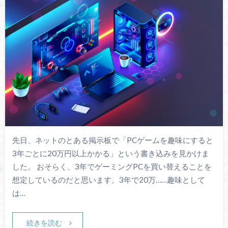
先日、ネットのとある掲示板で「PCゲームを趣味にすると
3年ごとに20万円以上かかる」という書き込みを見かけま
した。 おそらく、3年でゲーミングPCを買い替えることを
想定しているのだと思います。3年で20万……趣味として
は…
続きを読む