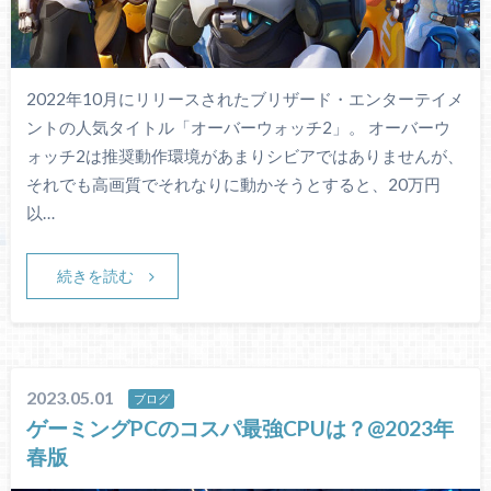
2022年10月にリリースされたブリザード・エンターテイメ
ントの人気タイトル「オーバーウォッチ2」。 オーバーウ
ォッチ2は推奨動作環境があまりシビアではありませんが、
それでも高画質でそれなりに動かそうとすると、20万円
以…
続きを読む
2023.05.01
ブログ
ゲーミングPCのコスパ最強CPUは？@2023年
春版