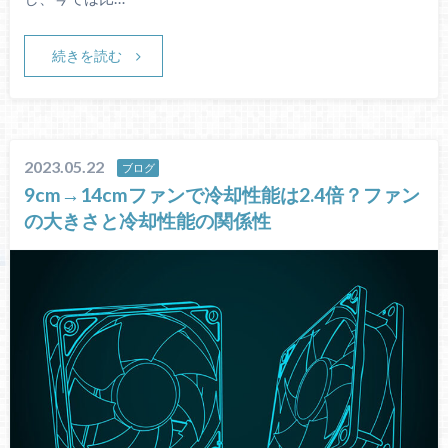
続きを読む
2023.05.22
ブログ
9cm→14cmファンで冷却性能は2.4倍？ファン
の大きさと冷却性能の関係性