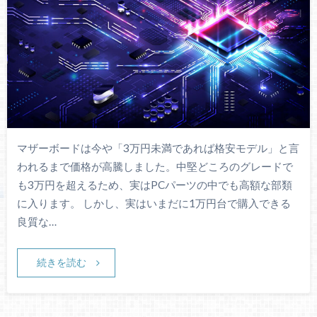
マザーボードは今や「3万円未満であれば格安モデル」と言
われるまで価格が高騰しました。中堅どころのグレードで
も3万円を超えるため、実はPCパーツの中でも高額な部類
に入ります。 しかし、実はいまだに1万円台で購入できる
良質な…
続きを読む