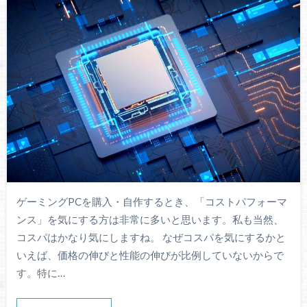
ゲーミングPCを購入・自作するとき、「コストパフォーマ
ンス」を気にする方は非常に多いと思います。私も当然、
コスパはかなり気にしますね。 なぜコスパを気にするかと
いえば、価格の伸びと性能の伸びが比例していないからで
す。特に…