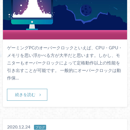
ゲーミングPCのオーバークロックといえば、CPU・GPU・
メモリを思い浮かべる方が大半だと思います。しかし、モ
ニターもオーバークロックによって定格動作以上の性能を
引き出すことが可能です。 一般的にオーバークロックは動
作保…
続きを読む
2020.12.24
ブログ