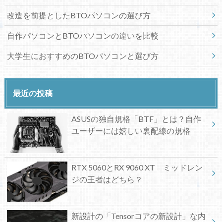
改造を前提としたBTOパソコンの選び方
自作パソコンとBTOパソコンの違いを比較
大学生におすすめのBTOパソコンと選び方
最近の投稿
ASUSの独自規格「BTF」とは？自作
ユーザーには嬉しい裏配線の規格
RTX 5060とRX 9060 XT ミッドレン
ジの王者はどちら？
新設計の「Tensorコアの新設計」な内