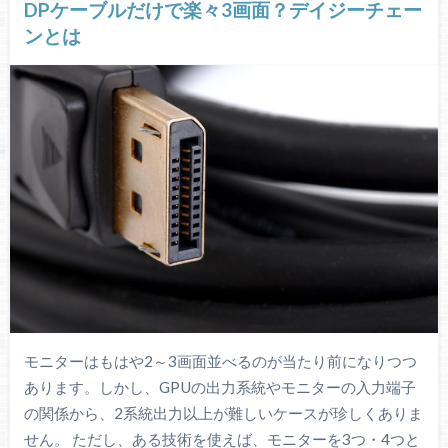
DPケーブルだけで楽々3画面？デイジーチェー
ンとは
モニターはもはや2～3画面並べるのが当たり前になりつつ
あります。しかし、GPUの出力系統やモニターの入力端子
の関係から、2系統出力以上が難しいケースが珍しくありま
せん。 ただし、ある技術を使えば、モニターを3つ・4つと