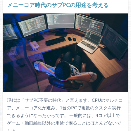
メニーコア時代のサブPCの用途を考える
現代は「サブPC不要の時代」と言えます。CPUのマルチコ
ア、メニーコア化が進み、1台のPCで複数のタスクを実行
できるようになったからです。 一般的には、4コア以上で
ゲーム・動画編集以外の用途で困ることはほとんどないで
しょ…