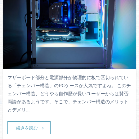
マザーボード部分と電源部分が物理的に板で区切られてい
る「チェンバー構造」のPCケースが人気ですよね。 このチ
ェンバー構造、どうやら自作歴が長いユーザーからは賛否
両論があるようです。そこで、チェンバー構造のメリット
とデメリ…
続きを読む