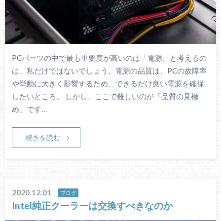
PCパーツの中で最も重要度が高いのは「電源」と考えるの
は、私だけではないでしょう。電源の品質は、PCの故障率
や挙動に大きく影響するため、できるだけ良い電源を確保
したいところ。 しかし、ここで難しいのが「品質の見極
め」です…
続きを読む
2020.12.01
ブログ
Intel純正クーラーは交換すべきなのか