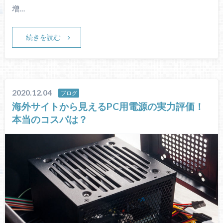
増…
続きを読む
2020.12.04
ブログ
海外サイトから見えるPC用電源の実力評価！
本当のコスパは？