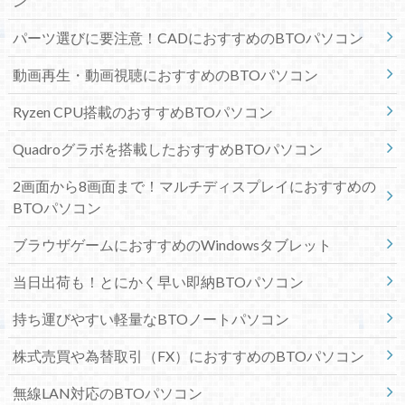
ン
パーツ選びに要注意！CADにおすすめのBTOパソコン
動画再生・動画視聴におすすめのBTOパソコン
Ryzen CPU搭載のおすすめBTOパソコン
Quadroグラボを搭載したおすすめBTOパソコン
2画面から8画面まで！マルチディスプレイにおすすめの
BTOパソコン
ブラウザゲームにおすすめのWindowsタブレット
当日出荷も！とにかく早い即納BTOパソコン
持ち運びやすい軽量なBTOノートパソコン
株式売買や為替取引（FX）におすすめのBTOパソコン
無線LAN対応のBTOパソコン