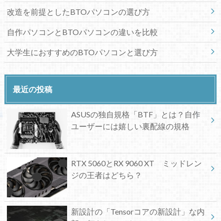
改造を前提としたBTOパソコンの選び方
自作パソコンとBTOパソコンの違いを比較
大学生におすすめのBTOパソコンと選び方
最近の投稿
ASUSの独自規格「BTF」とは？自作
ユーザーには嬉しい裏配線の規格
RTX 5060とRX 9060 XT ミッドレン
ジの王者はどちら？
新設計の「Tensorコアの新設計」な内