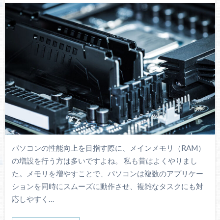
パソコンの性能向上を目指す際に、メインメモリ（RAM）
の増設を行う方は多いですよね。 私も昔はよくやりまし
た。メモリを増やすことで、パソコンは複数のアプリケー
ションを同時にスムーズに動作させ、複雑なタスクにも対
応しやすく…