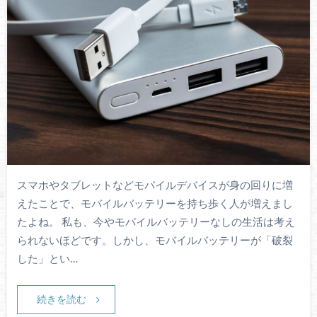
スマホやタブレットなどモバイルデバイスが身の回りに増
えたことで、モバイルバッテリーを持ち歩く人が増えまし
たよね。 私も、今やモバイルバッテリーなしの生活は考え
られないほどです。しかし、モバイルバッテリーが「破裂
した」とい…
続きを読む