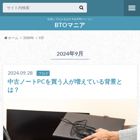
比較してわかるおすすめBTOパソコン
BTOマニア
ホーム
2024年
9月
2024年9月
2024.09.28
ブログ
中古ノートPCを買う人が増えている背景と
は？