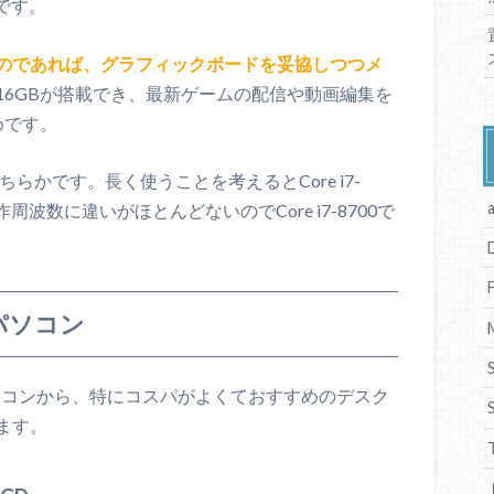
です。
のであれば、グラフィックボードを妥協しつつメ
16GBが搭載でき、最新ゲームの配信や動画編集を
めです。
700Kのどちらかです。長く使うことを考えるとCore i7-
波数に違いがほとんどないのでCore i7-8700で
パソコン
パソコンから、特にコスパがよくておすすめのデスク
ます。