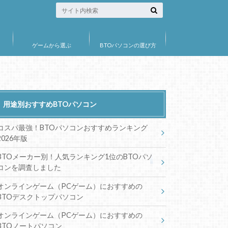
ゲームから選ぶ
BTOパソコンの選び方
用途別おすすめBTOパソコン
コスパ最強！BTOパソコンおすすめランキング
2026年版
BTOメーカー別！人気ランキング1位のBTOパソ
コンを調査しました
オンラインゲーム（PCゲーム）におすすめの
BTOデスクトップパソコン
オンラインゲーム（PCゲーム）におすすめの
BTOノートパソコン