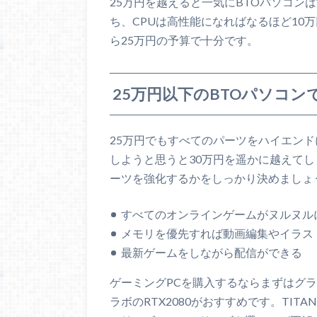
25万円を越えると一気にBTOパソコン
ち、CPUは高性能になればなるほど10
ら25万円の予算で十分です。
25万円以下のBTOパソコン
25万円でもすべてのパーツをハイエンド
しようと思うと30万円を遥かに越えて
ーツを強化するかをしっかり決めましょ
すべてのオンラインゲームがヌルヌルに
メモリを優先すれば動画編集やイラス
最新ゲームをしながら配信ができる
ゲーミングPCを購入するならまずはグ
ラボのRTX2080がおすすめです。TI