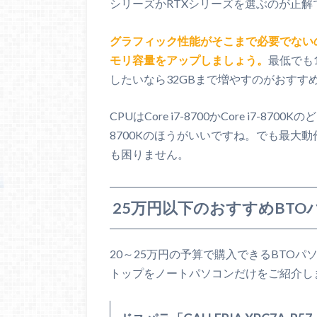
シリーズかRTXシリーズを選ぶのが正解
グラフィック性能がそこまで必要でない
モリ容量をアップしましょう。
最低でも
したいなら32GBまで増やすのがおすす
CPUはCore i7-8700かCore i7-8
8700Kのほうがいいですね。でも最大動作周
も困りません。
25万円以下のおすすめBTO
20～25万円の予算で購入できるBTO
トップをノートパソコンだけをご紹介し