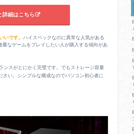
格と詳細はこちら
いいです。
ハイスペックなのに異常な人気がある
に激重なゲームをプレイしたい人が購入する傾向があ
バランスがとにかく完璧です。でもストレージ容量
ください。シンプルな構成なのでパソコン初心者に