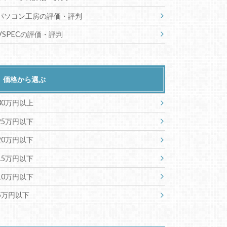
パソコン工房の評価・評判
VSPECの評価・評判
価格から選ぶ
30万円以上
25万円以下
20万円以下
15万円以下
10万円以下
5万円以下