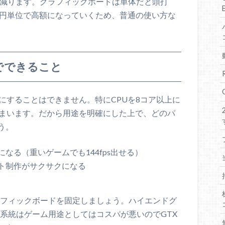
は減ります。グラフィックボードは単体だと頭打
万円単位で高額になっていくため、普通の使い方な
でできること
にすることはできません。特にCPUを8コア以上に
しまいます。だから用途を明確にした上で、どのパ
う。
なる（重いゲームでも144fps出せる）
ト制作がサクサクになる
ラフィックボードを固定しましょう。ハイエンドグ
TAN系統はゲーム用途としてはコスパが悪いのでGTX