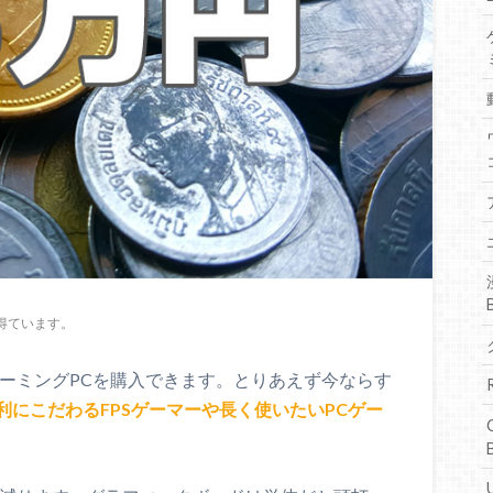
得ています。
ゲーミングPCを購入できます。とりあえず今ならす
利にこだわるFPSゲーマーや長く使いたいPCゲー