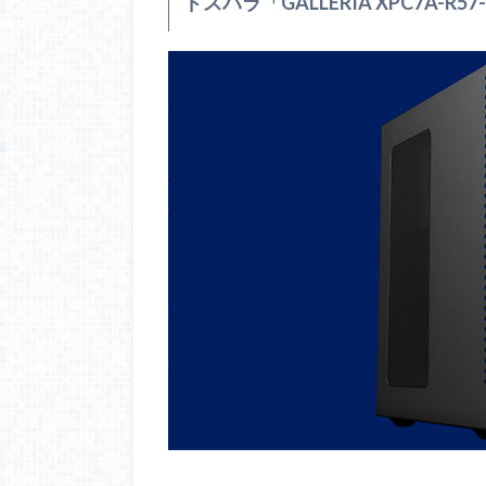
ドスパラ「GALLERIA XPC7A-R57