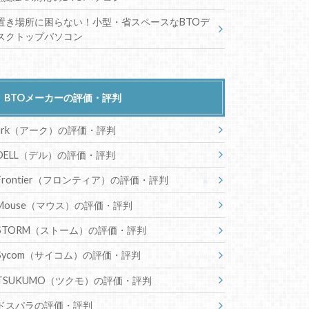
置き場所に困らない！小型・省スペースなBTOデ
スクトップパソコン
BTOメーカーの評価・評判
ark（アーク）の評価・評判
DELL（デル）の評価・評判
Frontier（フロンティア）の評価・評判
Mouse（マウス）の評価・評判
STORM（ストーム）の評価・評判
Sycom（サイコム）の評価・評判
TSUKUMO（ツクモ）の評価・評判
ドスパラの評価・評判