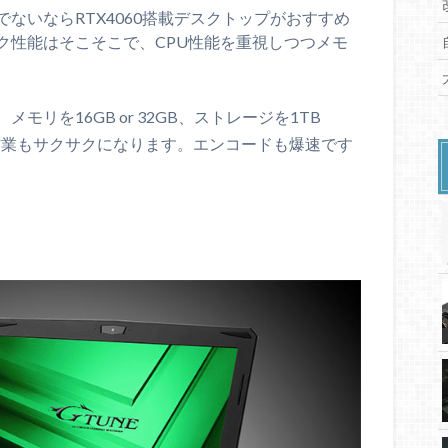
ないならRTX4060搭載デスクトップがおすすめ
ク性能はそこそこで、CPU性能を重視しつつメモ
リを16GB or 32GB、ストレージを1TB
とどんな作業もサクサクになります。エンコードも爆速です