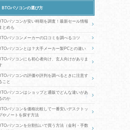
BTOパソコンの選び方
BTOパソコンが安い時期を調査！最新セール情報
まとめも
BTOパソコンメーカーの口コミを調べるコツ
BTOパソコンとは？大手メーカー製PCとの違い
BTOパソコンにも初心者向け、玄人向けがありま
す
BTOパソコンの評価や評判を調べるときに注意す
ること
BTOパソコンはショップと通販でどんな違いがあ
るのか
BTOパソコンを価格比較して一番安いデスクトッ
プやノートを探す方法
BTOパソコンを分割払いで買う方法（金利・手数