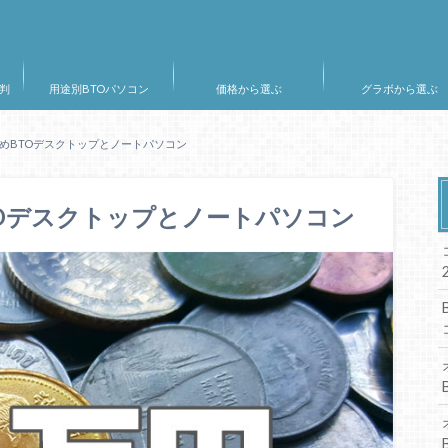
判
用途別BTOパソコン
価格から選ぶ
グラボから選ぶ
すめBTOデスクトップとノートパソコン
TOデスクトップとノートパソコン