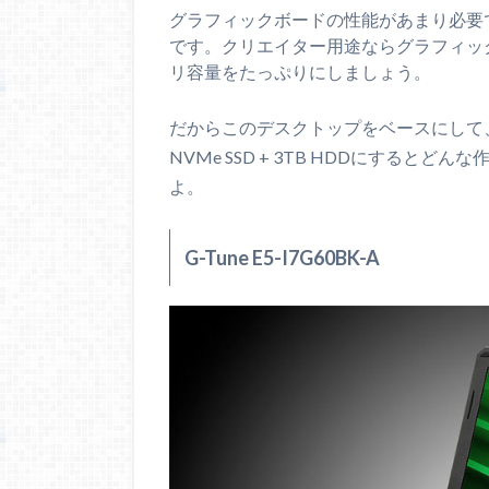
グラフィックボードの性能があまり必要で
です。クリエイター用途ならグラフィッ
リ容量をたっぷりにしましょう。
だからこのデスクトップをベースにして、メモ
NVMe SSD + 3TB HDDにする
よ。
G-Tune E5-I7G60BK-A