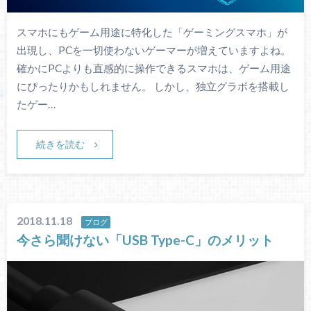
スマホにもゲーム用途に特化した「ゲーミングスマホ」が
出現し、PCを一切使わないゲーマーが増えていますよね。
確かにPCよりも直感的に操作できるスマホは、ゲーム用途
にぴったりかもしれません。 しかし、独立グラボを搭載し
たゲー…
続きを読む
2018.11.18
ブログ
今さら聞けない「USB Type-C」のメリット