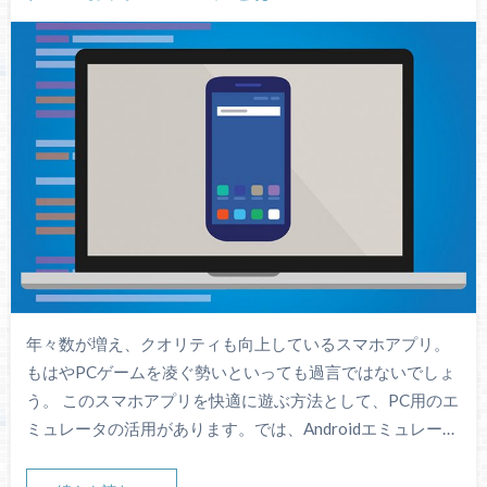
年々数が増え、クオリティも向上しているスマホアプリ。
もはやPCゲームを凌ぐ勢いといっても過言ではないでしょ
う。 このスマホアプリを快適に遊ぶ方法として、PC用のエ
ミュレータの活用があります。では、Androidエミュレー…