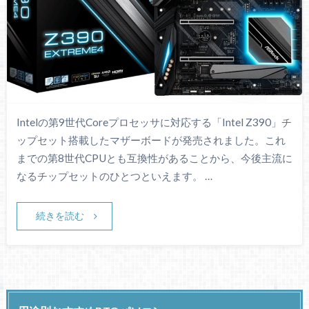
Intelの第9世代Coreプロセッサに対応する「Intel Z390」チ
ップセット搭載したマザーボードが発売されました。これ
までの第8世代CPUとも互換性があることから、今後主流に
なるチップセットのひとつといえます。 …
続きを読む