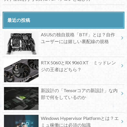
最近の投稿
ASUSの独自規格「BTF」とは？自作
ユーザーには嬉しい裏配線の規格
RTX 5060とRX 9060 XT ミッドレン
ジの王者はどちら？
新設計の「Tensorコアの新設計」な内
部で何をしているのか
Windows Hypervisor Platformとは？エ
ミュ稼働には必須の知識