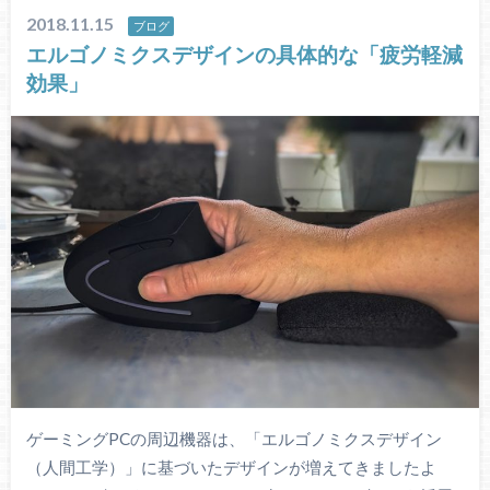
2018.11.15
ブログ
エルゴノミクスデザインの具体的な「疲労軽減
効果」
ゲーミングPCの周辺機器は、「エルゴノミクスデザイン
（人間工学）」に基づいたデザインが増えてきましたよ