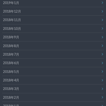
2019年1月
2018年12月
2018年11月
2018年10月
2018年9月
2018年8月
2018年7月
2018年6月
2018年5月
2018年4月
2018年3月
2018年2月
2018年1月