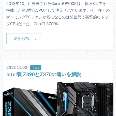
2018年10月に発表されたCore i9 9900Kは、物理8コアを
搭載した第9世代CPUとして注目されています。今、多くの
ゲーミングPCファンが気になるのは前世代で実質的なトッ
プCPUだった「Corei7 8700K…
続きを読む
2018.11.02
ブログ
Intel製 Z390とZ370の違いを解説