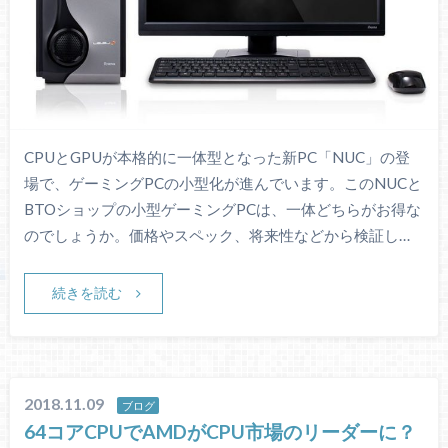
CPUとGPUが本格的に一体型となった新PC「NUC」の登
場で、ゲーミングPCの小型化が進んでいます。このNUCと
BTOショップの小型ゲーミングPCは、一体どちらがお得な
のでしょうか。価格やスペック、将来性などから検証し…
続きを読む
2018.11.09
ブログ
64コアCPUでAMDがCPU市場のリーダーに？