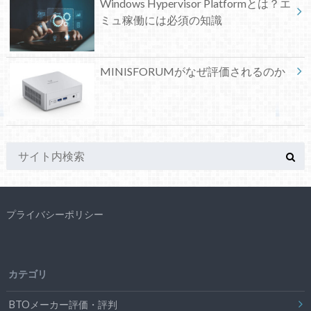
Windows Hypervisor Platformとは？エ
ミュ稼働には必須の知識
MINISFORUMがなぜ評価されるのか
プライバシーポリシー
カテゴリ
BTOメーカー評価・評判