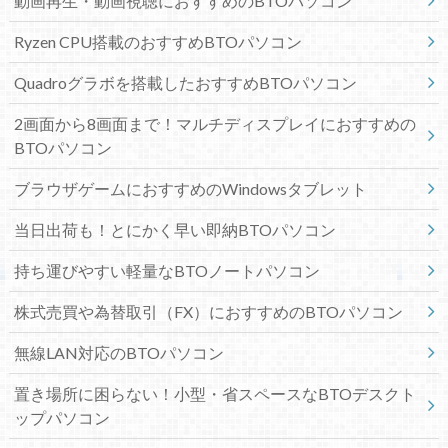
動画再生・動画視聴におすすめのBTOパソコン
Ryzen CPU搭載のおすすめBTOパソコン
Quadroグラボを搭載したおすすめBTOパソコン
2画面から8画面まで！マルチディスプレイにおすすめの
BTOパソコン
ブラウザゲームにおすすめのWindowsタブレット
当日出荷も！とにかく早い即納BTOパソコン
持ち運びやすい軽量なBTOノートパソコン
株式売買や為替取引（FX）におすすめのBTOパソコン
無線LAN対応のBTOパソコン
置き場所に困らない！小型・省スペースなBTOデスクト
ップパソコン