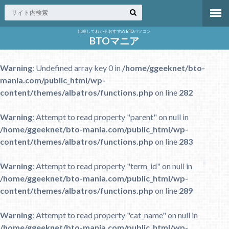
比較してわかるおすすめBTOパソコン
BTOマニア
Warning
: Undefined array key 0 in
/home/ggeeknet/bto-
mania.com/public_html/wp-
content/themes/albatros/functions.php
on line
282
Warning
: Attempt to read property "parent" on null in
/home/ggeeknet/bto-mania.com/public_html/wp-
content/themes/albatros/functions.php
on line
283
Warning
: Attempt to read property "term_id" on null in
/home/ggeeknet/bto-mania.com/public_html/wp-
content/themes/albatros/functions.php
on line
289
Warning
: Attempt to read property "cat_name" on null in
/home/ggeeknet/bto-mania.com/public_html/wp-