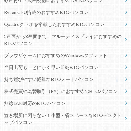
動画再生・動画視聴におすすめのBTOパソコン
Ryzen CPU搭載のおすすめBTOパソコン
Quadroグラボを搭載したおすすめBTOパソコン
2画面から8画面まで！マルチディスプレイにおすすめの
BTOパソコン
ブラウザゲームにおすすめのWindowsタブレット
当日出荷も！とにかく早い即納BTOパソコン
持ち運びやすい軽量なBTOノートパソコン
株式売買や為替取引（FX）におすすめのBTOパソコン
無線LAN対応のBTOパソコン
置き場所に困らない！小型・省スペースなBTOデスクト
ップパソコン