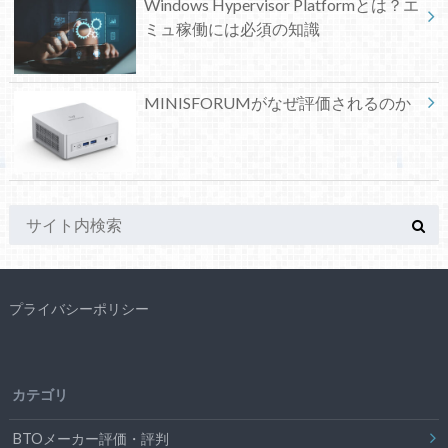
Windows Hypervisor Platformとは？エ
ミュ稼働には必須の知識
MINISFORUMがなぜ評価されるのか
プライバシーポリシー
カテゴリ
BTOメーカー評価・評判