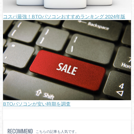
コスパ最強！BTOパソコンおすすめランキング 2024年版
BTOパソコンが安い時期を調査
RECOMMEND
こちらの記事も人気です。