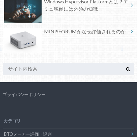
Windows Hypervisor Platformとは？エ
ミュ稼働には必須の知識
MINISFORUMがなぜ評価されるのか
プライバシーポリシー
カテゴリ
BTOメーカー評価・評判