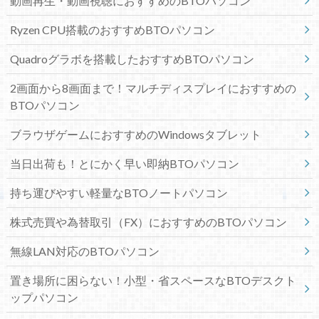
動画再生・動画視聴におすすめのBTOパソコン
Ryzen CPU搭載のおすすめBTOパソコン
Quadroグラボを搭載したおすすめBTOパソコン
2画面から8画面まで！マルチディスプレイにおすすめの
BTOパソコン
ブラウザゲームにおすすめのWindowsタブレット
当日出荷も！とにかく早い即納BTOパソコン
持ち運びやすい軽量なBTOノートパソコン
株式売買や為替取引（FX）におすすめのBTOパソコン
無線LAN対応のBTOパソコン
置き場所に困らない！小型・省スペースなBTOデスクト
ップパソコン