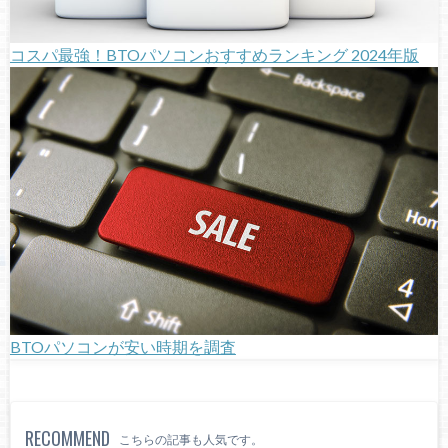
コスパ最強！BTOパソコンおすすめランキング 2024年版
BTOパソコンが安い時期を調査
RECOMMEND
こちらの記事も人気です。