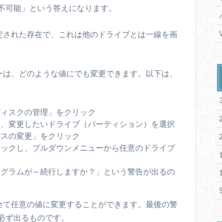
不可能」という答えになります。
定された存在で、これは他のドライブとは一線を画
ーは、どのような値にでも変更できます。以下は、
ディスクの管理」をクリック
ら、変更したいドライブ（パーティション）を選択
パスの変更」をクリック
リックし、プルダウンメニューから任意のドライブ
ログラムが～続行しますか？」という警告が出るの
全て任意の値に変更することができます。最後の警
必ず出るものです。