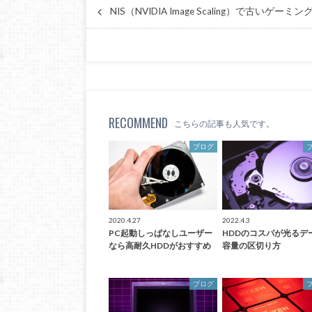
NIS（NVIDIA Image Scaling）で古いゲ
RECOMMEND
こちらの記事も人気です。
ブログ
2020.4.27
2022.4.3
PC起動しっぱなしユーザー
HDDのコスパが光るデ
なら高耐久HDDがおすすめ
容量の区切り方
ブログ