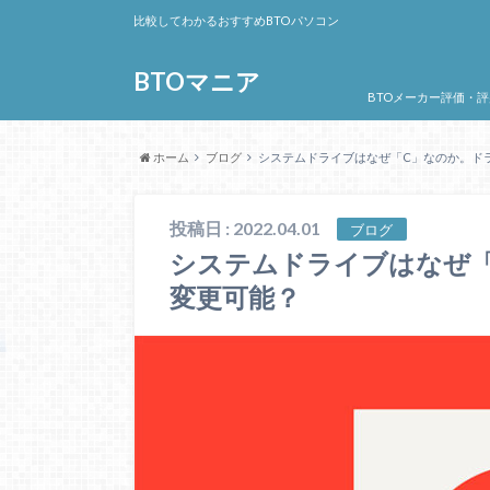
比較してわかるおすすめBTOパソコン
BTOマニア
BTOメーカー評価・評
ホーム
ブログ
システムドライブはなぜ「C」なのか。ド
投稿日 : 2022.04.01
ブログ
システムドライブはなぜ
変更可能？