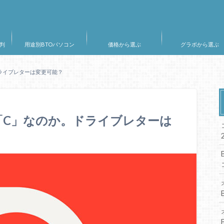
判
用途別BTOパソコン
価格から選ぶ
グラボから選ぶ
ライブレターは変更可能？
「C」なのか。ドライブレターは