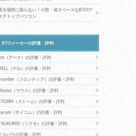
置き場所に困らない！小型・省スペースなBTOデ
スクトップパソコン
BTOメーカーの評価・評判
ark（アーク）の評価・評判
DELL（デル）の評価・評判
Frontier（フロンティア）の評価・評判
Mouse（マウス）の評価・評判
STORM（ストーム）の評価・評判
Sycom（サイコム）の評価・評判
TSUKUMO（ツクモ）の評価・評判
ドスパラの評価・評判