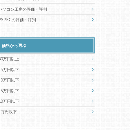
パソコン工房の評価・評判
VSPECの評価・評判
価格から選ぶ
30万円以上
25万円以下
20万円以下
15万円以下
10万円以下
5万円以下