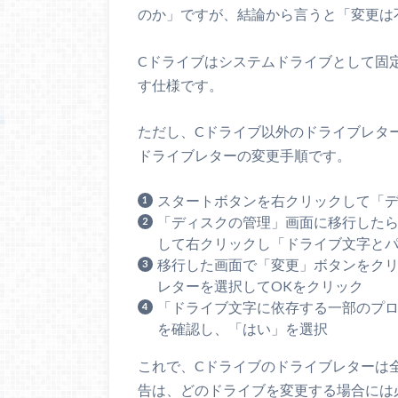
のか」ですが、結論から言うと「変更は
Cドライブはシステムドライブとして固
す仕様です。
ただし、Cドライブ以外のドライブレタ
ドライブレターの変更手順です。
スタートボタンを右クリックして「
「ディスクの管理」画面に移行した
して右クリックし「ドライブ文字と
移行した画面で「変更」ボタンをク
レターを選択してOKをクリック
「ドライブ文字に依存する一部のプ
を確認し、「はい」を選択
これで、Cドライブのドライブレターは
告は、どのドライブを変更する場合には