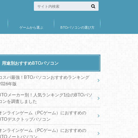
ゲームから選ぶ
BTOパソコンの選び方
用途別おすすめBTOパソコン
コスパ最強！BTOパソコンおすすめランキング
2026年版
BTOメーカー別！人気ランキング1位のBTOパソ
コンを調査しました
オンラインゲーム（PCゲーム）におすすめの
BTOデスクトップパソコン
オンラインゲーム（PCゲーム）におすすめの
BTOノートパソコン