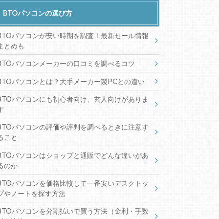
BTOパソコンの選び方
BTOパソコンが安い時期を調査！最新セール情報
まとめも
BTOパソコンメーカーの口コミを調べるコツ
BTOパソコンとは？大手メーカー製PCとの違い
BTOパソコンにも初心者向け、玄人向けがありま
す
BTOパソコンの評価や評判を調べるときに注意す
ること
BTOパソコンはショップと通販でどんな違いがあ
るのか
BTOパソコンを価格比較して一番安いデスクトッ
プやノートを探す方法
BTOパソコンを分割払いで買う方法（金利・手数