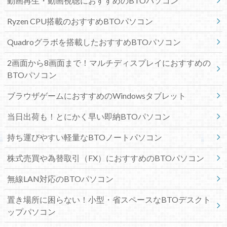
動画再生・動画視聴におすすめのBTOパソコン
Ryzen CPU搭載のおすすめBTOパソコン
Quadroグラボを搭載したおすすめBTOパソコン
2画面から8画面まで！マルチディスプレイにおすすめの
BTOパソコン
ブラウザゲームにおすすめのWindowsタブレット
当日出荷も！とにかく早い即納BTOパソコン
持ち運びやすい軽量なBTOノートパソコン
株式売買や為替取引（FX）におすすめのBTOパソコン
無線LAN対応のBTOパソコン
置き場所に困らない！小型・省スペースなBTOデスクト
ップパソコン