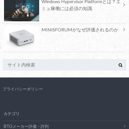
Windows Hypervisor Platformとは？エ
ミュ稼働には必須の知識
MINISFORUMがなぜ評価されるのか
プライバシーポリシー
カテゴリ
BTOメーカー評価・評判