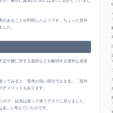
すが、確かに健康のためには良い…気がしていまし
害があることが判明したようです。ちょっと意外
ました。
不足や腰に対する負担などを解消する便利な道具
使ってみると「思考が浅い部分で止まる」「意外
のデメリットもあります。
たので、結局は座って使うデスクに戻りました。
なあ…と考えていたのです。