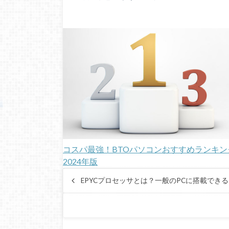
コスパ最強！BTOパソコンおすすめランキン
2024年版
EPYCプロセッサとは？一般のPCに搭載でき