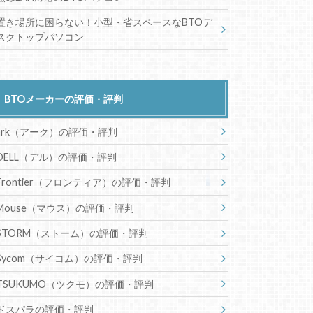
置き場所に困らない！小型・省スペースなBTOデ
スクトップパソコン
BTOメーカーの評価・評判
ark（アーク）の評価・評判
DELL（デル）の評価・評判
Frontier（フロンティア）の評価・評判
Mouse（マウス）の評価・評判
STORM（ストーム）の評価・評判
Sycom（サイコム）の評価・評判
TSUKUMO（ツクモ）の評価・評判
ドスパラの評価・評判