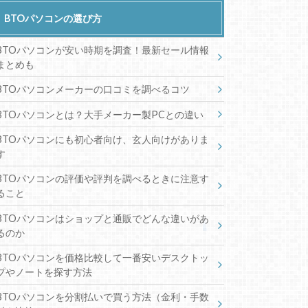
BTOパソコンの選び方
BTOパソコンが安い時期を調査！最新セール情報
まとめも
BTOパソコンメーカーの口コミを調べるコツ
BTOパソコンとは？大手メーカー製PCとの違い
BTOパソコンにも初心者向け、玄人向けがありま
す
BTOパソコンの評価や評判を調べるときに注意す
ること
BTOパソコンはショップと通販でどんな違いがあ
るのか
BTOパソコンを価格比較して一番安いデスクトッ
プやノートを探す方法
BTOパソコンを分割払いで買う方法（金利・手数