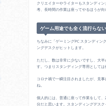
クリエイターやライターもスタンディン
考、長時間の作業は座ってやるほうが向
ゲーム用途でも全く流行らな
ちなみに「ゲーミングPC スタンディ
ングデスクがヒットします。
ただし、数は非常に少ないですし、大半
す。つまりスタンディング専用としては
コロナ禍で一瞬注目されましたが、見事
ね。
個人的には、普通に座って作業をして、2
分だと思います。スタンディングデスク