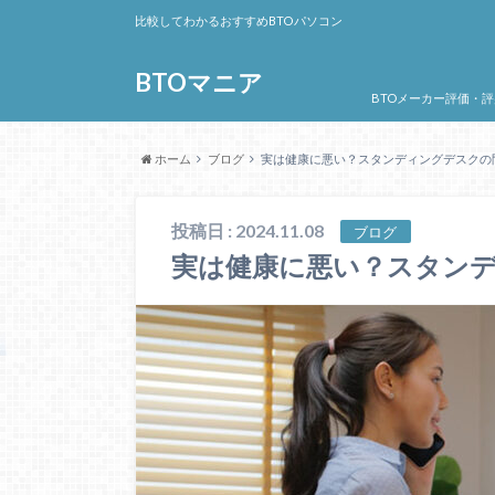
比較してわかるおすすめBTOパソコン
BTOマニア
BTOメーカー評価・評
ホーム
ブログ
実は健康に悪い？スタンディングデスクの
投稿日 : 2024.11.08
ブログ
実は健康に悪い？スタン