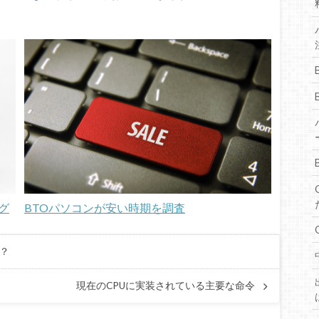
グ
BTOパソコンが安い時期を調査
る？
現在のCPUに実装されている主要な命令