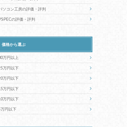
パソコン工房の評価・評判
VSPECの評価・評判
価格から選ぶ
30万円以上
25万円以下
20万円以下
15万円以下
10万円以下
5万円以下