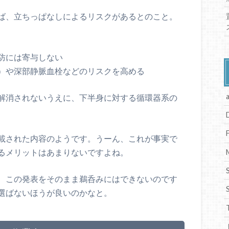
ば、立ちっぱなしによるリスクがあるとのこと。
防には寄与しない
）や深部静脈血栓などのリスクを高める
解消されないうえに、下半身に対する循環器系の
載された内容のようです。うーん、これが事実で
るメリットはあまりないですよね。
、この発表をそのまま鵜呑みにはできないのです
選ばないほうが良いのかなと。