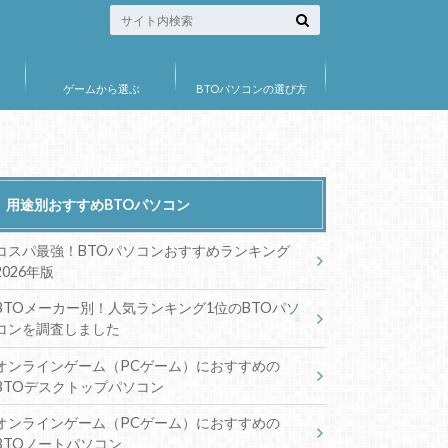
ゲームから選ぶ
BTOパソコンの選び方
用途別おすすめBTOパソコン
コスパ最強！BTOパソコンおすすめランキング
2026年版
BTOメーカー別！人気ランキング1位のBTOパソ
コンを調査しました
オンラインゲーム（PCゲーム）におすすめの
BTOデスクトップパソコン
オンラインゲーム（PCゲーム）におすすめの
BTOノートパソコン