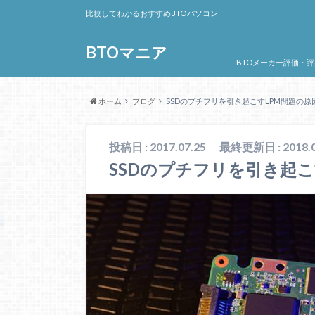
比較してわかるおすすめBTOパソコン
BTOマニア
BTOメーカー評価・評
ホーム
ブログ
SSDのプチフリを引き起こすLPM問題の原
投稿日 : 2017.07.25
最終更新日 : 2018.0
SSDのプチフリを引き起こ