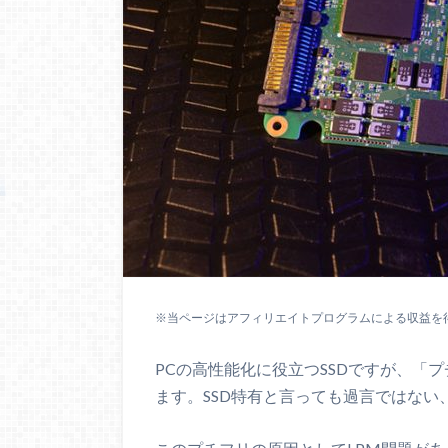
※当ページはアフィリエイトプログラムによる収益を
PCの高性能化に役立つSSDですが、「
ます。SSD特有と言っても過言ではない