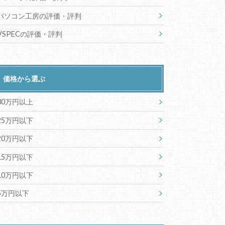
パソコン工房の評価・評判
VSPECの評価・評判
価格から選ぶ
30万円以上
25万円以下
20万円以下
15万円以下
10万円以下
5万円以下