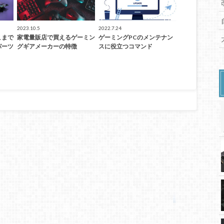
2023.10.5
2022.7.24
こまで
家電量販店で買えるゲーミン
ゲーミングPCのメンテナン
パーツ
グギアメーカーの特徴
スに役立つコマンド