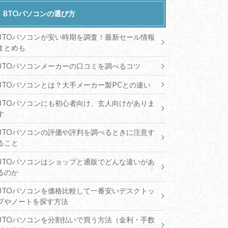
BTOパソコンの選び方
BTOパソコンが安い時期を調査！最新セール情報
まとめも
BTOパソコンメーカーの口コミを調べるコツ
BTOパソコンとは？大手メーカー製PCとの違い
BTOパソコンにも初心者向け、玄人向けがありま
す
BTOパソコンの評価や評判を調べるときに注意す
ること
BTOパソコンはショップと通販でどんな違いがあ
るのか
BTOパソコンを価格比較して一番安いデスクトッ
プやノートを探す方法
BTOパソコンを分割払いで買う方法（金利・手数