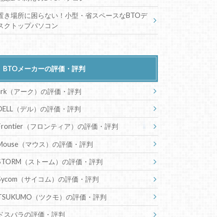
置き場所に困らない！小型・省スペースなBTOデ
スクトップパソコン
BTOメーカーの評価・評判
ark（アーク）の評価・評判
DELL（デル）の評価・評判
Frontier（フロンティア）の評価・評判
Mouse（マウス）の評価・評判
STORM（ストーム）の評価・評判
Sycom（サイコム）の評価・評判
TSUKUMO（ツクモ）の評価・評判
ドスパラの評価・評判