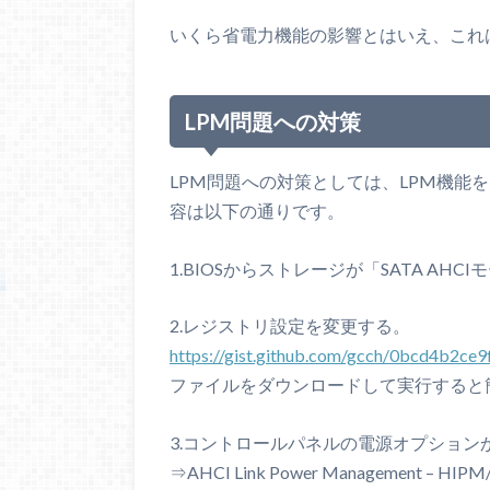
いくら省電力機能の影響とはいえ、これ
LPM問題への対策
LPM問題への対策としては、LPM機能
容は以下の通りです。
1.BIOSからストレージが「SATA A
2.レジストリ設定を変更する。
https://gist.github.com/gcch/0bcd4b2c
ファイルをダウンロードして実行すると
3.コントロールパネルの電源オプショ
⇒AHCI Link Power Management 