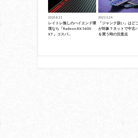
2020.8.21
2021.5.24
レイトレ無しのハイエンド環
「ジャンク扱い」はど
境なら「Radeon RX 5600
が対象？ネットで中古
XT」コスパ…
を買う時の注意点