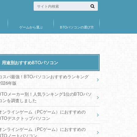
ゲームから選ぶ
BTOパソコンの選び方
用途別おすすめBTOパソコン
コスパ最強！BTOパソコンおすすめランキング
2026年版
BTOメーカー別！人気ランキング1位のBTOパソ
コンを調査しました
オンラインゲーム（PCゲーム）におすすめの
BTOデスクトップパソコン
オンラインゲーム（PCゲーム）におすすめの
BTOノートパソコン