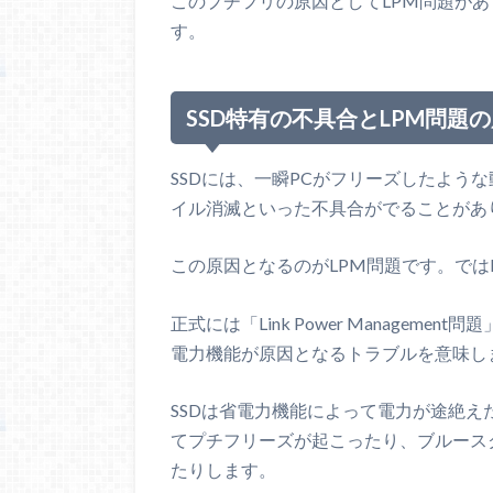
このプチフリの原因としてLPM問題があ
す。
SSD特有の不具合とLPM問題
SSDには、一瞬PCがフリーズしたよう
イル消滅といった不具合がでることがあ
この原因となるのがLPM問題です。では
正式には「Link Power Managem
電力機能が原因となるトラブルを意味し
SSDは省電力機能によって電力が途絶
てプチフリーズが起こったり、ブルース
たりします。