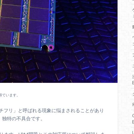
得ています。
プチフリ」と呼ばれる現象に悩まされることがあり
、独特の不具合です。