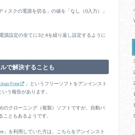
 ディスクの電源を切る」の値を「なし（0入力）」
電源設定の全てに3と4を繰り返し設定するように
ールで解決することも
ckup Free
」というフリーソフトをアンインスト
という報告があります。
ためのクローニング（複製）ソフトですが、自動バ
ることもあるようです。
kup Free」を利用していた方は、こちらをアンインスト