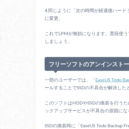
4.同じように「次の時間が経過後ハード
に変更。
これでLPMが無効になります。普段使う
しましょう。
フリーソフトのアンインスト
一部のユーザーでは、「
EaseUS Todo Ba
ールすることでSSDの不具合が解決した
このソフトはHDDやSSDの換装を行う
ックアップサービスが不具合の原因にな
SSDの換装時に「EaseUS Todo Bac