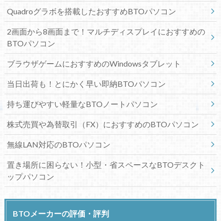
Quadroグラボを搭載したおすすめBTOパソコン
2画面から8画面まで！マルチディスプレイにおすすめの
BTOパソコン
ブラウザゲームにおすすめのWindowsタブレット
当日出荷も！とにかく早い即納BTOパソコン
持ち運びやすい軽量なBTOノートパソコン
株式売買や為替取引（FX）におすすめのBTOパソコン
無線LAN対応のBTOパソコン
置き場所に困らない！小型・省スペースなBTOデスクト
ップパソコン
BTOメーカーの評価・評判