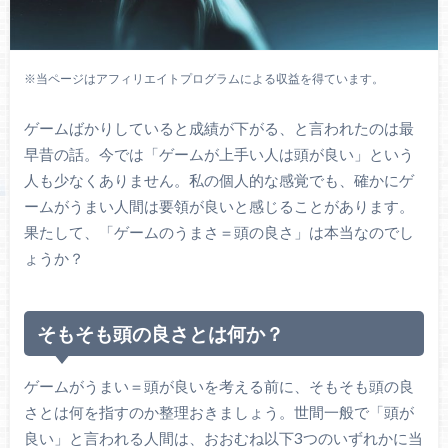
※当ページはアフィリエイトプログラムによる収益を得ています。
ゲームばかりしていると成績が下がる、と言われたのは最
早昔の話。今では「ゲームが上手い人は頭が良い」という
人も少なくありません。私の個人的な感覚でも、確かにゲ
ームがうまい人間は要領が良いと感じることがあります。
果たして、「ゲームのうまさ＝頭の良さ」は本当なのでし
ょうか？
そもそも頭の良さとは何か？
ゲームがうまい＝頭が良いを考える前に、そもそも頭の良
さとは何を指すのか整理おきましょう。世間一般で「頭が
良い」と言われる人間は、おおむね以下3つのいずれかに当