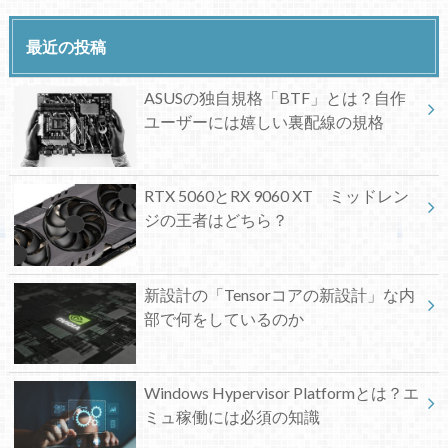
最近の投稿
ASUSの独自規格「BTF」とは？自作
ユーザーには嬉しい裏配線の規格
RTX 5060とRX 9060 XT ミッドレン
ジの王者はどちら？
新設計の「Tensorコアの新設計」な内
部で何をしているのか
Windows Hypervisor Platformとは？エ
ミュ稼働には必須の知識