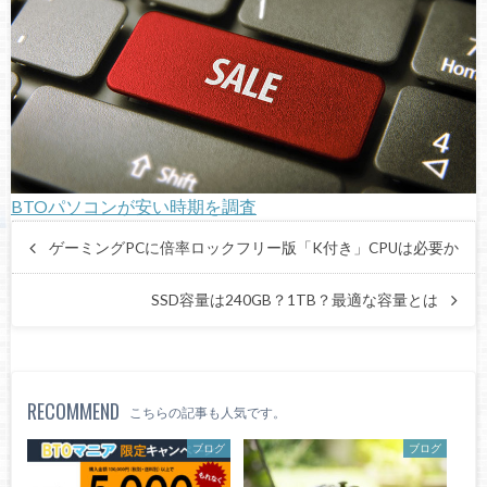
BTOパソコンが安い時期を調査
ゲーミングPCに倍率ロックフリー版「K付き」CPUは必要か
SSD容量は240GB？1TB？最適な容量とは
RECOMMEND
こちらの記事も人気です。
ブログ
ブログ