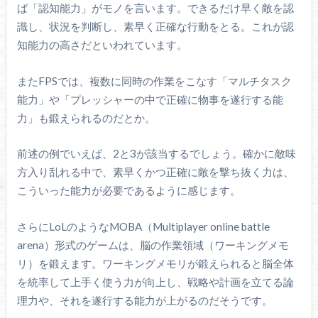
ば「認知能力」がモノを言います。できるだけ早く敵を認
識し、状況を判断し、素早く正確な行動をとる。これが認
知能力の高さだといわれています。
またFPSでは、複数に同時の作業をこなす「マルチタスク
能力」や「プレッシャーの中で正確に物事を遂行する能
力」も鍛えられるのだとか。
前述の例でいえば、2と3が該当するでしょう。確かに敵味
方入り乱れる中で、素早くかつ正確に敵を撃ち抜く力は、
こういった能力が必要であるように感じます。
さらにLoLのようなMOBA（Multiplayer online battle
arena）形式のゲームは、脳の作業領域（ワーキングメモ
リ）を鍛えます。ワーキングメモリが鍛えられると脳全体
を統率して上手く使う力が向上し、戦略や計画を立てる論
理力や、それを遂行する能力が上がるのだそうです。