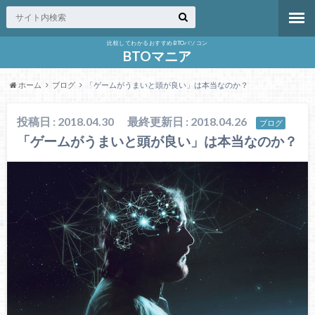
比較してわかるおすすめBTOパソコン
BTOマニア
ホーム
ブログ
「ゲームがうまいと頭が良い」は本当なのか？
投稿日 : 2018.04.30
最終更新日 : 2018.04.26
ブログ
「ゲームがうまいと頭が良い」は本当なのか？