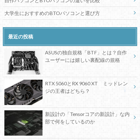
自作パソコンとBTOパソコンの違いを比較
大学生におすすめのBTOパソコンと選び方
最近の投稿
ASUSの独自規格「BTF」とは？自作
ユーザーには嬉しい裏配線の規格
RTX 5060とRX 9060 XT ミッドレン
ジの王者はどちら？
新設計の「Tensorコアの新設計」な内
部で何をしているのか