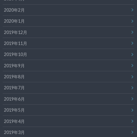
2020年2月
2020年1月
2019年12月
2019年11月
2019年10月
2019年9月
2019年8月
2019年7月
2019年6月
2019年5月
2019年4月
2019年3月