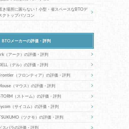
置き場所に困らない！小型・省スペースなBTOデ
スクトップパソコン
BTOメーカーの評価・評判
ark（アーク）の評価・評判
DELL（デル）の評価・評判
Frontier（フロンティア）の評価・評判
Mouse（マウス）の評価・評判
STORM（ストーム）の評価・評判
Sycom（サイコム）の評価・評判
TSUKUMO（ツクモ）の評価・評判
ドスパラの評価・評判