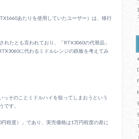
0やGTX1660あたりを使用していたユーザー）は、移行
始されたとも言われており、「RTX3060の代替品」
TX3060に代わるミドルレンジの鉄板を考えてみ
いっそのことミドルハイを狙ってしまおうという
そうです。
600円程度）」であり、実売価格は1万円程度の差に