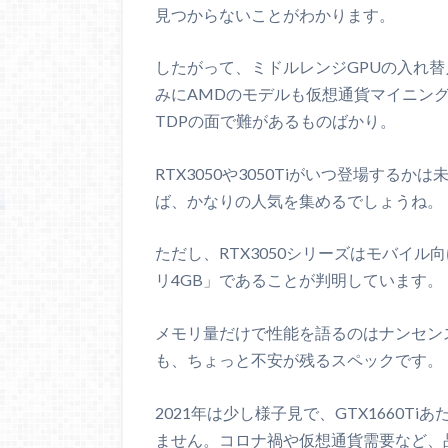
見つからないことがわかります。
したがって、ミドルレンジGPUの入れ
みにAMDのモデルも仮想通貨マイニン
TDPの面で難があるものばかり。
RTX3050や3050Tiがいつ登場す
ば、かなりの人気を集めるでしょうね。
ただし、RTX3050シリーズはモバイ
リ4GB」であることが判明しています。
メモリ量だけで性能を語るのはナンセンスで
も、ちょっと不安が残るスペックです。
2021年は少し様子見で、GTX1660
ません。コロナ禍や仮想通貨需要など、