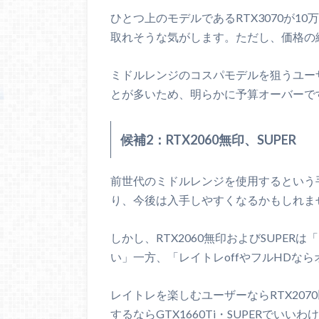
ひとつ上のモデルであるRTX3070が
取れそうな気がします。ただし、価格の
ミドルレンジのコスパモデルを狙うユーザ
とが多いため、明らかに予算オーバーで
候補2：RTX2060無印、SUPER
前世代のミドルレンジを使用するという
り、今後は入手しやすくなるかもしれま
しかし、RTX2060無印およびSUPER
い」一方、「レイトレoffやフルHDな
レイトレを楽しむユーザーならRTX20
するならGTX1660Ti・SUPERでいい