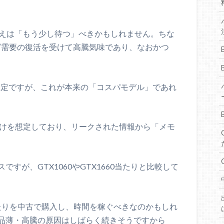
替えは「もう少し待つ」べきかもしれません。ちな
グ需要の復活を受けて高騰気味であり、なおかつ
るかは未定ですが、これが本来の「コスパモデル」であれ
ル向けを想定しており、リークされた情報から「メモ
すが、GTX1060やGTX1660当たりと比較して
Tiあたりを中古で購入し、時間を稼ぐべきなのかもしれ
品薄・高騰の原因はしばらく続きそうですから