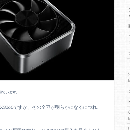
得ています。
X3060ですが、その全容が明らかになるにつれ、