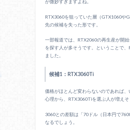
が微妙すぎますよね。
RTX3060を狙っていた層（GTX106
先の候補を失った形です。
一部報道では、RTX2060の再生産が開
を探す人が多そうです。ということで、R
ました。
候補1：RTX3060Ti
価格がほとんど変わらないのであれば、
心理から、RTX3060Tiを選ぶ人が増え
3060との差額は「70ドル（日本円で7
なるでしょう。