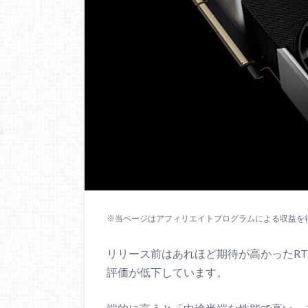
※当ページはアフィリエイトプログラムによる収益を
リリース前はあれほど期待が高かったRT
評価が低下しています。