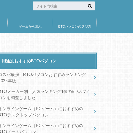
ゲームから選ぶ
BTOパソコンの選び方
用途別おすすめBTOパソコン
コスパ最強！BTOパソコンおすすめランキング
2025年版
BTOメーカー別！人気ランキング1位のBTOパソ
コンを調査しました
オンラインゲーム（PCゲーム）におすすめの
BTOデスクトップパソコン
オンラインゲーム（PCゲーム）におすすめの
BTOノートパソコン