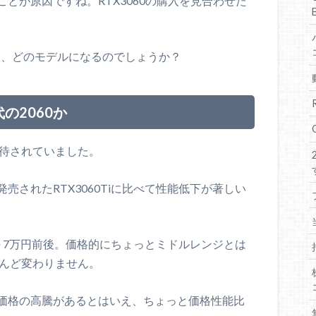
とが原因ですね。RTX3060の購入を見合わせた
Uは、どのモデルになるのでしょうか？
の2060か
期待されていました。
されたRTX3060Tiに比べて性能低下が著しい
～7万円前後。価格的にちょっとミドルレンジとは
とんど変わりません。
価格の高騰があるとはいえ、ちょっと価格性能比