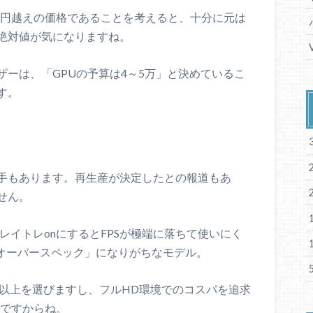
10万円越えの価格であることを考えると、十分に元は
絶対値が気になりますね。
ーは、「GPUの予算は4～5万」と決めているこ
す。
手もあります。再生産が決定したとの報道もあ
せん。
は「レイトレonにするとFPSが極端に落ちて使いにく
らオーバースペック」になりがちなモデル。
70以上を選びますし、フルHD環境でのコスパを追求
わけですからね。