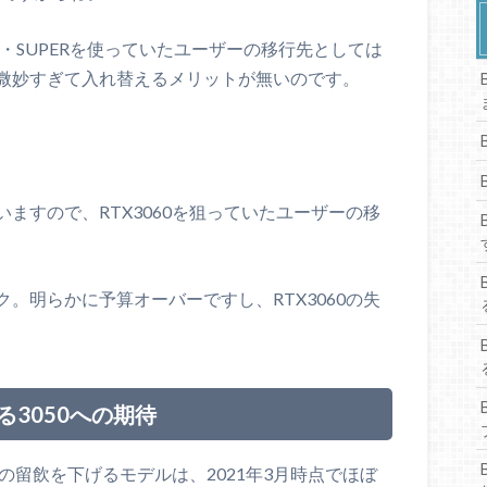
Ti・SUPERを使っていたユーザーの移行先としては
微妙すぎて入れ替えるメリットが無いのです。
ますので、RTX3060を狙っていたユーザーの移
。明らかに予算オーバーですし、RTX3060の失
3050への期待
ーの留飲を下げるモデルは、2021年3月時点でほぼ