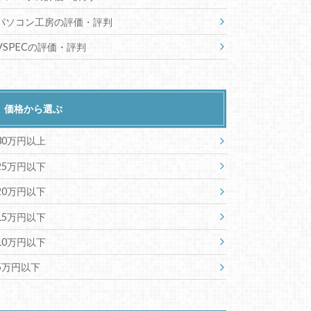
パソコン工房の評価・評判
VSPECの評価・評判
価格から選ぶ
30万円以上
25万円以下
20万円以下
15万円以下
10万円以下
5万円以下