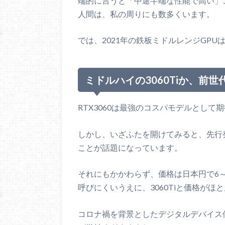
端的に言うと「中途半端な性能で高い」こ
人間は、私の周りにも数多くいます。
では、2021年の鉄板ミドルレンジGP
ミドルハイの3060Tiか、前世代
RTX3060は最強のコスパモデルとして
しかし、いざふたを開けてみると、先行発売
ことが話題になっています。
それにもかかわらず、価格は日本円で6
呼びにくいうえに、3060Tiと価格がほ
コロナ禍を背景としたデジタルデバイス