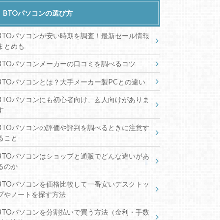
BTOパソコンの選び方
BTOパソコンが安い時期を調査！最新セール情報
まとめも
BTOパソコンメーカーの口コミを調べるコツ
BTOパソコンとは？大手メーカー製PCとの違い
BTOパソコンにも初心者向け、玄人向けがありま
す
BTOパソコンの評価や評判を調べるときに注意す
ること
BTOパソコンはショップと通販でどんな違いがあ
るのか
BTOパソコンを価格比較して一番安いデスクトッ
プやノートを探す方法
BTOパソコンを分割払いで買う方法（金利・手数