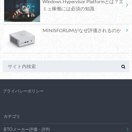
Windows Hypervisor Platformとは？エ
ミュ稼働には必須の知識
MINISFORUMがなぜ評価されるのか
プライバシーポリシー
カテゴリ
BTOメーカー評価・評判