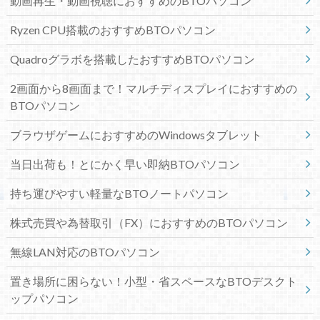
動画再生・動画視聴におすすめのBTOパソコン
Ryzen CPU搭載のおすすめBTOパソコン
Quadroグラボを搭載したおすすめBTOパソコン
2画面から8画面まで！マルチディスプレイにおすすめの
BTOパソコン
ブラウザゲームにおすすめのWindowsタブレット
当日出荷も！とにかく早い即納BTOパソコン
持ち運びやすい軽量なBTOノートパソコン
株式売買や為替取引（FX）におすすめのBTOパソコン
無線LAN対応のBTOパソコン
置き場所に困らない！小型・省スペースなBTOデスクト
ップパソコン