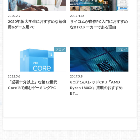
2020.2.9
2017.4.16
2020年版 大学生におすすめな勉強
サイコムが自作PC入門におすすめ
用&ゲーム用PC
なBTOメーカーである理由
ブログ
ブログ
2022.5.6
2017.5.9
「必要十分以上」な第12世代
8コア16スレッドCPU『AMD
Core i3で組むゲーミングPC
Ryzen 1800X』搭載のおすすめ
BT…