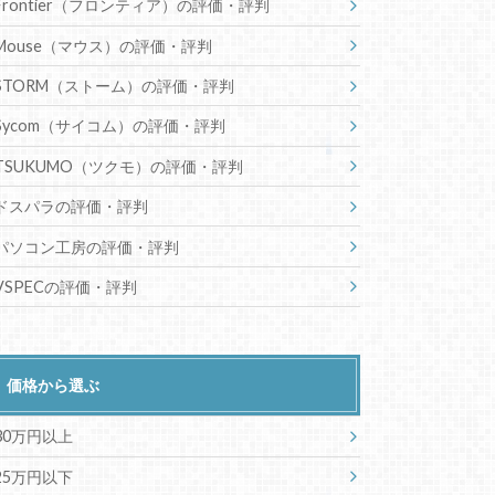
Frontier（フロンティア）の評価・評判
Mouse（マウス）の評価・評判
STORM（ストーム）の評価・評判
Sycom（サイコム）の評価・評判
TSUKUMO（ツクモ）の評価・評判
ドスパラの評価・評判
パソコン工房の評価・評判
VSPECの評価・評判
価格から選ぶ
30万円以上
25万円以下