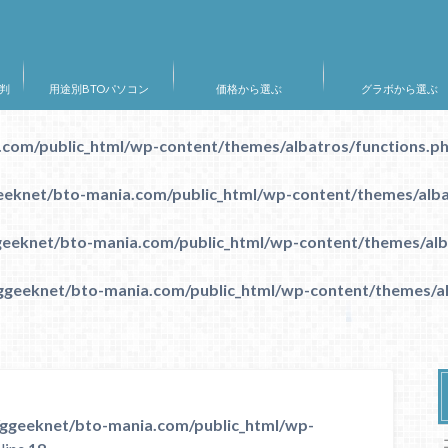
判
用途別BTOパソコン
価格から選ぶ
グラボから選ぶ
com/public_html/wp-content/themes/albatros/functions.p
eknet/bto-mania.com/public_html/wp-content/themes/alba
eeknet/bto-mania.com/public_html/wp-content/themes/alb
geeknet/bto-mania.com/public_html/wp-content/themes/al
ggeeknet/bto-mania.com/public_html/wp-