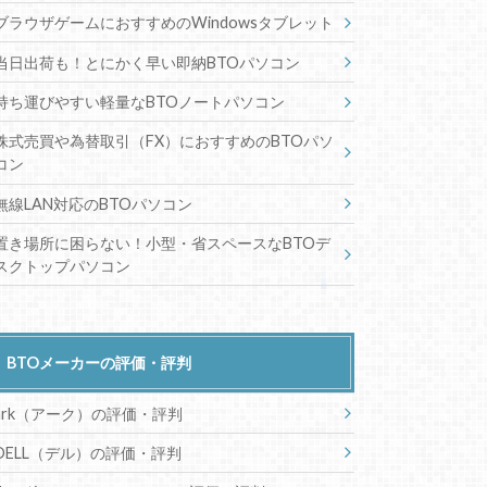
ブラウザゲームにおすすめのWindowsタブレット
当日出荷も！とにかく早い即納BTOパソコン
持ち運びやすい軽量なBTOノートパソコン
株式売買や為替取引（FX）におすすめのBTOパソ
コン
無線LAN対応のBTOパソコン
置き場所に困らない！小型・省スペースなBTOデ
スクトップパソコン
BTOメーカーの評価・評判
ark（アーク）の評価・評判
DELL（デル）の評価・評判