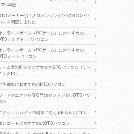
2025年版
BTOメーカー別！人気ランキング1位のBTOパソ
コンを調査しました
オンラインゲーム（PCゲーム）におすすめの
BTOデスクトップパソコン
オンラインゲーム（PCゲーム）におすすめの
BTOノートパソコン
ゲーム実況配信におすすめのBTOパソコン（ゲー
ミングPC）
動画編集におすすめのBTOパソコン
ワードやエクセル等Officeセットが安いBTOパソ
コン
アクションカメラの編集に使えるBTOパソコン
エンコードにおすすめのBTOパソコン
漫画やイラストなどお絵描きするのにおすすめの