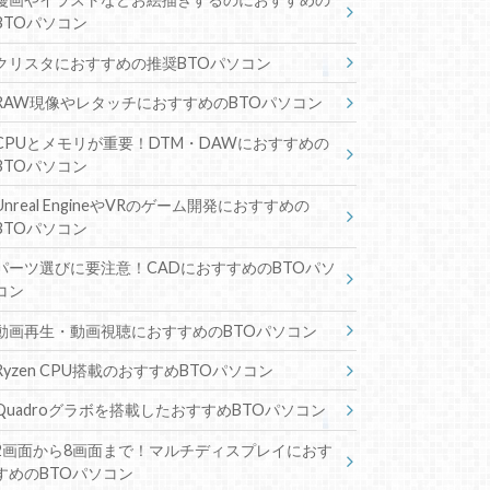
BTOパソコン
クリスタにおすすめの推奨BTOパソコン
RAW現像やレタッチにおすすめのBTOパソコン
CPUとメモリが重要！DTM・DAWにおすすめの
BTOパソコン
Unreal EngineやVRのゲーム開発におすすめの
BTOパソコン
パーツ選びに要注意！CADにおすすめのBTOパソ
コン
動画再生・動画視聴におすすめのBTOパソコン
Ryzen CPU搭載のおすすめBTOパソコン
Quadroグラボを搭載したおすすめBTOパソコン
2画面から8画面まで！マルチディスプレイにおす
すめのBTOパソコン