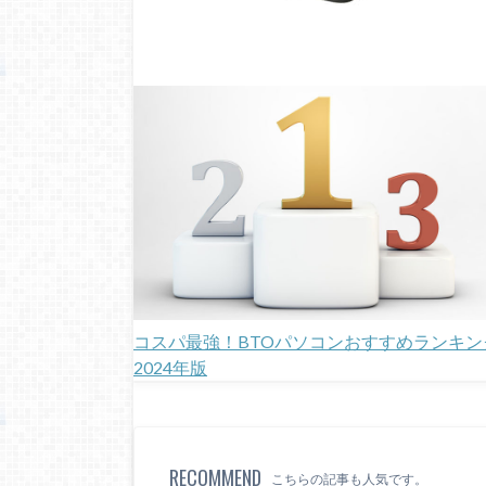
コスパ最強！BTOパソコンおすすめランキン
2024年版
RECOMMEND
こちらの記事も人気です。