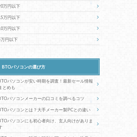
20万円以下
15万円以下
10万円以下
5万円以下
BTOパソコンの選び方
BTOパソコンが安い時期を調査！最新セール情報
まとめも
BTOパソコンメーカーの口コミを調べるコツ
BTOパソコンとは？大手メーカー製PCとの違い
BTOパソコンにも初心者向け、玄人向けがありま
す