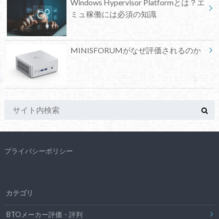
Windows Hypervisor Platformとは？エ
ミュ稼働には必須の知識
MINISFORUMがなぜ評価されるのか
プライバシーポリシー
カテゴリ
BTOメーカー評価・評判