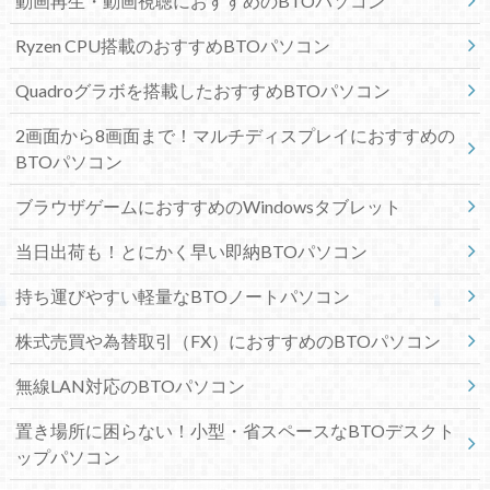
動画再生・動画視聴におすすめのBTOパソコン
Ryzen CPU搭載のおすすめBTOパソコン
Quadroグラボを搭載したおすすめBTOパソコン
2画面から8画面まで！マルチディスプレイにおすすめの
BTOパソコン
ブラウザゲームにおすすめのWindowsタブレット
当日出荷も！とにかく早い即納BTOパソコン
持ち運びやすい軽量なBTOノートパソコン
株式売買や為替取引（FX）におすすめのBTOパソコン
無線LAN対応のBTOパソコン
置き場所に困らない！小型・省スペースなBTOデスクト
ップパソコン