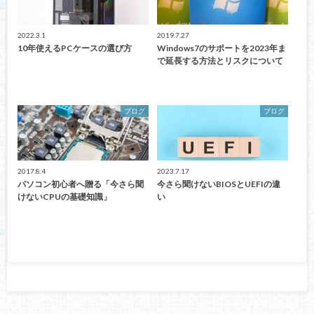
2022.3.1
2019.7.27
10年使えるPCケースの選び方
Windows7のサポートを2023年ま
で延長する方法とリスクについて
ブログ
ブログ
2017.8.4
2023.7.17
パソコン初心者へ贈る「今さら聞
今さら聞けないBIOSとUEFIの違
けないCPUの基礎知識」
い