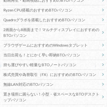
動画再生・動画視聴におすすめのBTOパソコン
Ryzen CPU搭載のおすすめBTOパソコン
Quadroグラボを搭載したおすすめBTOパソコン
2画面から8画面まで！マルチディスプレイにおすすめの
BTOパソコン
ブラウザゲームにおすすめのWindowsタブレット
当日出荷も！とにかく早い即納BTOパソコン
持ち運びやすい軽量なBTOノートパソコン
株式売買や為替取引（FX）におすすめのBTOパソコン
無線LAN対応のBTOパソコン
置き場所に困らない！小型・省スペースなBTOデスクト
ップパソコン