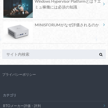
Windows Hypervisor Platformとは？エ
ミュ稼働には必須の知識
MINISFORUMがなぜ評価されるのか
プライバシーポリシー
カテゴリ
BTOメーカー評価・評判