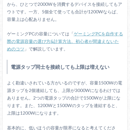
から、ひとつで2000Wを消費するデバイスを接続してもア
ウトです。一方、5個全て使っても合計が1200Wならば、
容量上は心配ありません。
ゲーミングPCの容量については「
ゲーミングPCを自作する
際の電源容量の選び方&計算方法。初心者が間違えないた
めのコツ
」で解説しています。
電源タップ同士を接続しても上限は増えない
よく勘違いされている方がいるのですが、容量1500Wの電
源タップを2個連結しても、上限が3000Wになるわけでは
ありません。2つの電源タップの合計で1500Wが上限にな
ります。また、1200Wと1500Wのタップを連結すると、
上限は1200Wになります。
基本的に、低いほうの容量が限界になると考えてくださ