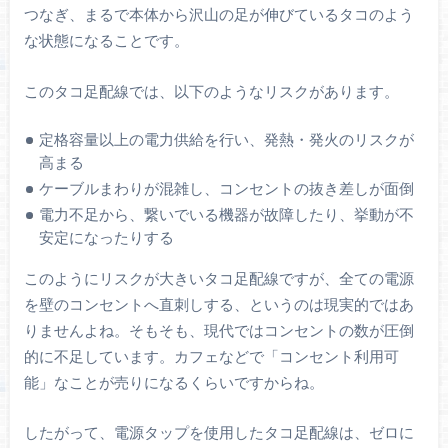
つなぎ、まるで本体から沢山の足が伸びているタコのよう
な状態になることです。
このタコ足配線では、以下のようなリスクがあります。
定格容量以上の電力供給を行い、発熱・発火のリスクが
高まる
ケーブルまわりが混雑し、コンセントの抜き差しが面倒
電力不足から、繋いでいる機器が故障したり、挙動が不
安定になったりする
このようにリスクが大きいタコ足配線ですが、全ての電源
を壁のコンセントへ直刺しする、というのは現実的ではあ
りませんよね。そもそも、現代ではコンセントの数が圧倒
的に不足しています。カフェなどで「コンセント利用可
能」なことが売りになるくらいですからね。
したがって、電源タップを使用したタコ足配線は、ゼロに