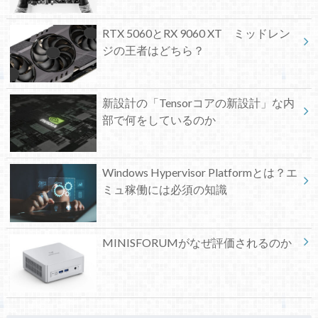
RTX 5060とRX 9060 XT ミッドレン
ジの王者はどちら？
新設計の「Tensorコアの新設計」な内
部で何をしているのか
Windows Hypervisor Platformとは？エ
ミュ稼働には必須の知識
MINISFORUMがなぜ評価されるのか