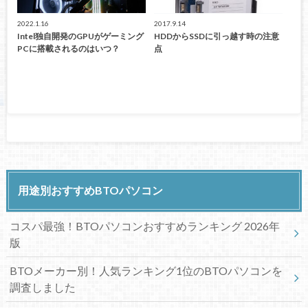
2022.1.16
2017.9.14
Intel独自開発のGPUがゲーミング
HDDからSSDに引っ越す時の注意
PCに搭載されるのはいつ？
点
用途別おすすめBTOパソコン
コスパ最強！BTOパソコンおすすめランキング 2026年
版
BTOメーカー別！人気ランキング1位のBTOパソコンを
調査しました