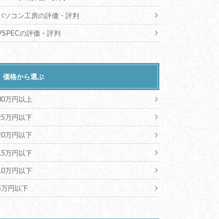
パソコン工房の評価・評判
VSPECの評価・評判
価格から選ぶ
30万円以上
25万円以下
20万円以下
15万円以下
10万円以下
5万円以下