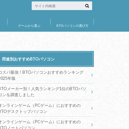
ゲームから選ぶ
BTOパソコンの選び方
用途別おすすめBTOパソコン
コスパ最強！BTOパソコンおすすめランキング
2025年版
BTOメーカー別！人気ランキング1位のBTOパソ
コンを調査しました
オンラインゲーム（PCゲーム）におすすめの
BTOデスクトップパソコン
オンラインゲーム（PCゲーム）におすすめの
BTOノートパソコン