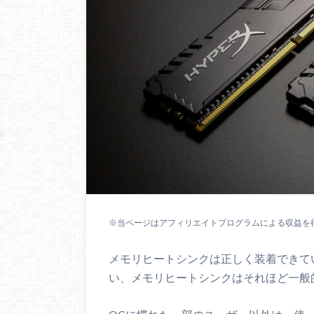
※当ページはアフィリエイトプログラムによる収益を
メモリヒートシンクは正しく装着できていま
い、メモリヒートシンクはそれほど一般