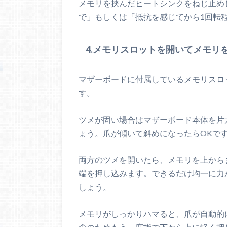
メモリを挟んだヒートシンクをねじ止め
で」もしくは「抵抗を感じてから1回転
4.メモリスロットを開いてメモリ
マザーボードに付属しているメモリスロ
す。
ツメが固い場合はマザーボード本体を片
ょう。爪が傾いて斜めになったらOKで
両方のツメを開いたら、メモリを上から
端を押し込みます。できるだけ均一に力
しょう。
メモリがしっかりハマると、爪が自動的