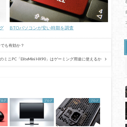
グ
BTOパソコンが安い時期を調査
今でも有効か？
のミニPC「EliteMini HX90」はゲーミング用途に使えるか
ブログ
ブログ
ブログ