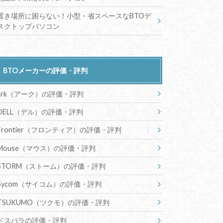
置き場所に困らない！小型・省スペースなBTOデ
スクトップパソコン
BTOメーカーの評価・評判
ark（アーク）の評価・評判
DELL（デル）の評価・評判
Frontier（フロンティア）の評価・評判
Mouse（マウス）の評価・評判
STORM（ストーム）の評価・評判
Sycom（サイコム）の評価・評判
TSUKUMO（ツクモ）の評価・評判
ドスパラの評価・評判