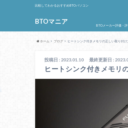
比較してわかるおすすめBTOパソコン
BTOマニア
BTOメーカー評価・評
ホーム
ブログ
ヒートシンク付きメモリの正しい取り付け
投稿日 : 2023.01.10
最終更新日 : 2023.0
ヒートシンク付きメモリ