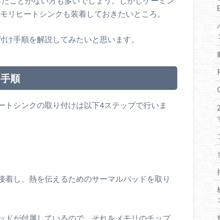
ったことがない方も多いでしょう。しかしゲーミン
メモリヒートシンクも装着しておきたいところ。
付け手順を解説してみたいと思います。
け手順
ートシンクの取り付けは以下4ステップで行いま
接着し、熱を伝えるためのサーマルパッドを取り
ッドが付属しているので、それをメモリのチップ