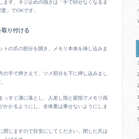
します。ネジ止めの強さは「手で回せなくなるま
程度」でOKです。
を取り付ける
ットの爪の部分を開き、メモリ本体を挿し込みま
方の手で押さえて、ツメ部分を下に押し込みまし
す。
まっすぐ溝に落とし、人差し指と親指でメモリ両
がかかるようにし、全体重は乗せないようにしま
に閉じますので目安にしてください。閉じた爪は