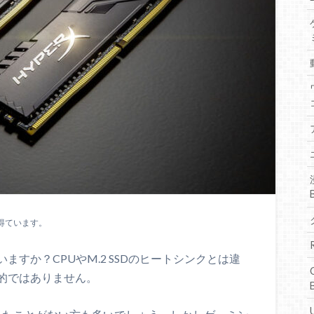
得ています。
すか？CPUやM.2 SSDのヒートシンクとは違
的ではありません。