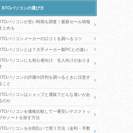
BTOパソコンの選び方
BTOパソコンが安い時期を調査！最新セール情報
まとめも
BTOパソコンメーカーの口コミを調べるコツ
BTOパソコンとは？大手メーカー製PCとの違い
BTOパソコンにも初心者向け、玄人向けがありま
す
BTOパソコンの評価や評判を調べるときに注意す
ること
BTOパソコンはショップと通販でどんな違いがあ
るのか
BTOパソコンを価格比較して一番安いデスクトッ
プやノートを探す方法
BTOパソコンを分割払いで買う方法（金利・手数