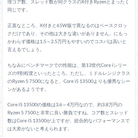
理コア数、スレッド数が同クラスのX付きRyzenとまったく
同じです。
正直なところ、X付きと65W版で異なるのはベースクロッ
クだけであり、その他は大きな違いがありません。にもっ
かわらず価格は1.5～2.5万円もやすいのでコスパは高いと
言えるでしょう。
ちなみにベンチマークでの性能は、第13世代Core iシリー
ズの9割程度といったところ。ただし、ミドルレンジクラス
のRyzen 5 7500になると、Core i5 13500よりも優秀なシー
ンがあるようです。
Core i5 13500の価格は3.6～4万円なので、約3.8万円の
Ryzen 5 7500と非常に良い勝負ですね。コア数とスレッド
数はCore i5 13500が上ですが、総合的なパフォーマンスで
は大差がないと考えられます。