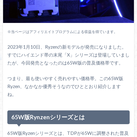
※当ページはアフィリエイトプログラムによる収益を得ています。
2023年1月10日、Ryzenの新モデルが発売になりました。
すでにハイエンド帯の末尾「X」シリーズは登場していまし
たが、今回発売となったのは65W版の普及価格帯です。
つまり、最も使いやすく売れやすい価格帯。この65W版
Ryzen、なかなか優秀そうなのでひととおり紹介します
ね。
65W版Rynzenシリーズとは
65W版Ryzenシリーズとは、TDPが65Wに調整された普及