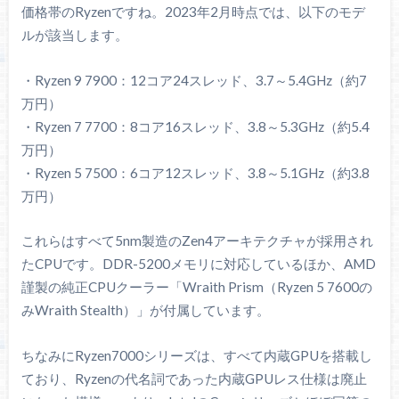
価格帯のRyzenですね。2023年2月時点では、以下のモデ
ルが該当します。
・Ryzen 9 7900：12コア24スレッド、3.7～5.4GHz（約7
万円）
・Ryzen 7 7700：8コア16スレッド、3.8～5.3GHz（約5.4
万円）
・Ryzen 5 7500：6コア12スレッド、3.8～5.1GHz（約3.8
万円）
これらはすべて5nm製造のZen4アーキテクチャが採用され
たCPUです。DDR-5200メモリに対応しているほか、AMD
謹製の純正CPUクーラー「Wraith Prism（Ryzen 5 7600の
みWraith Stealth）」が付属しています。
ちなみにRyzen7000シリーズは、すべて内蔵GPUを搭載し
ており、Ryzenの代名詞であった内蔵GPUレス仕様は廃止