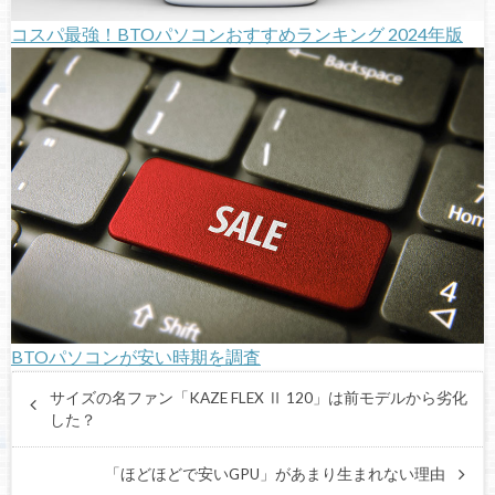
コスパ最強！BTOパソコンおすすめランキング 2024年版
BTOパソコンが安い時期を調査
サイズの名ファン「KAZE FLEX Ⅱ 120」は前モデルから劣化
した？
「ほどほどで安いGPU」があまり生まれない理由