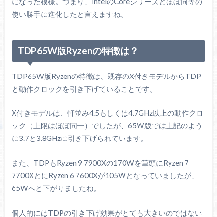
になった模様。つまり、IntelのCoreシリーズとほぼ同等の
使い勝手に進化したと言えますね。
TDP65W版Ryzenの特徴は？
TDP65W版Ryzenの特徴は、既存のX付きモデルからTDP
と動作クロックを引き下げていることです。
X付きモデルは、軒並み4.5もしくは4.7GHz以上の動作クロ
ック（上限はほぼ同一）でしたが、65W版では上記のよう
に3.7と3.8GHzに引き下げられています。
また、TDPもRyzen 9 7900Xの170Wを筆頭にRyzen 7
7700XとにRyzen 6 7600Xが105Wとなっていましたが、
65Wへと下がりましたね。
個人的にはTDPの引き下げ効果がとても大きいのではない