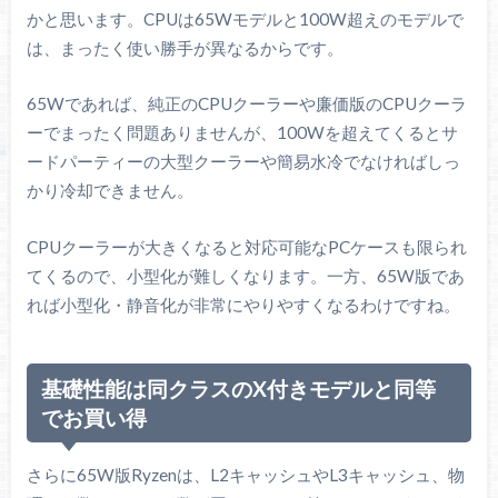
かと思います。CPUは65Wモデルと100W超えのモデルで
は、まったく使い勝手が異なるからです。
65Wであれば、純正のCPUクーラーや廉価版のCPUクーラ
ーでまったく問題ありませんが、100Wを超えてくるとサ
ードパーティーの大型クーラーや簡易水冷でなければしっ
かり冷却できません。
CPUクーラーが大きくなると対応可能なPCケースも限られ
てくるので、小型化が難しくなります。一方、65W版であ
れば小型化・静音化が非常にやりやすくなるわけですね。
基礎性能は同クラスのX付きモデルと同等
でお買い得
さらに65W版Ryzenは、L2キャッシュやL3キャッシュ、物