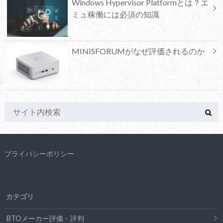
Windows Hypervisor Platformとは？エ
ミュ稼働には必須の知識
MINISFORUMがなぜ評価されるのか
プライバシーポリシー
カテゴリ
BTOメーカー評価・評判