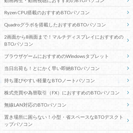
動画再生・動画視聴におすすめのBTOパソコン
Ryzen CPU搭載のおすすめBTOパソコン
Quadroグラボを搭載したおすすめBTOパソコン
2画面から8画面まで！マルチディスプレイにおすすめの
BTOパソコン
ブラウザゲームにおすすめのWindowsタブレット
当日出荷も！とにかく早い即納BTOパソコン
持ち運びやすい軽量なBTOノートパソコン
株式売買や為替取引（FX）におすすめのBTOパソコン
無線LAN対応のBTOパソコン
置き場所に困らない！小型・省スペースなBTOデスクト
ップパソコン