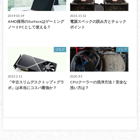
2019.10.19
2021.11.12
AMD採用のSurfaceはゲーミング
電源スペックの読み方とチェック
ノートPCとして使える？
ポイント
ブログ
ブログ
2022.2.11
2020.9.5
「中古スリムデスクトップ＋グラ
CPUクーラーの洗浄方法！安全な
ボ」は本当にコスパ最強か？
洗い方は？