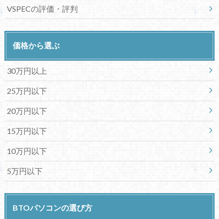
VSPECの評価・評判
価格から選ぶ
30万円以上
25万円以下
20万円以下
15万円以下
10万円以下
5万円以下
BTOパソコンの選び方