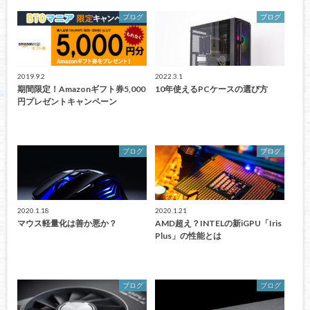
ブログ
ブログ
2019.9.2
2022.3.1
期間限定！Amazonギフト券5,000
10年使えるPCケースの選び方
円プレゼントキャンペーン
ブログ
ブログ
2020.1.18
2020.1.21
マウス軽量化は善か悪か？
AMD超え？INTELの新iGPU「Iris
Plus」の性能とは
ブログ
ブログ