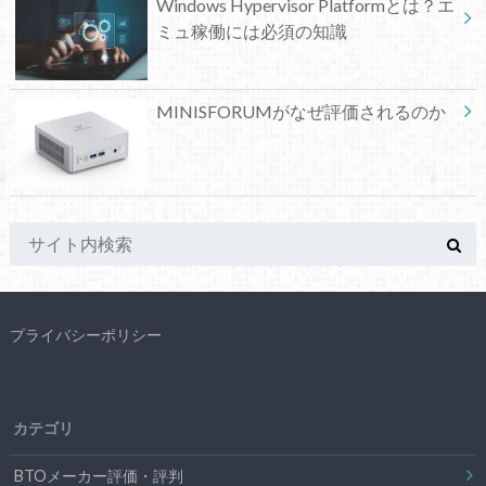
Windows Hypervisor Platformとは？エ
ミュ稼働には必須の知識
MINISFORUMがなぜ評価されるのか
プライバシーポリシー
カテゴリ
BTOメーカー評価・評判