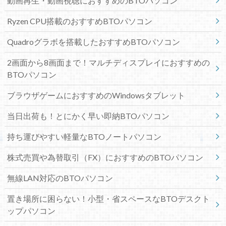
動画再生・動画視聴におすすめのBTOパソコン
Ryzen CPU搭載のおすすめBTOパソコン
Quadroグラボを搭載したおすすめBTOパソコン
2画面から8画面まで！マルチディスプレイにおすすめの
BTOパソコン
ブラウザゲームにおすすめのWindowsタブレット
当日出荷も！とにかく早い即納BTOパソコン
持ち運びやすい軽量なBTOノートパソコン
株式売買や為替取引（FX）におすすめのBTOパソコン
無線LAN対応のBTOパソコン
置き場所に困らない！小型・省スペースなBTOデスクト
ップパソコン