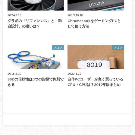
2024.7.19
2019.10.10
グラボの「リファレンス」と「独
ChromebookをゲーミングPCと
自設計」の違いは？
して使う方法
ブログ
ブログ
2018.3.10
2020.1.22
SSDの信頼性は3つの指標で判別で
自作PCユーザーが良く買っている
きる
CPU・GPUは？2019年版まとめ