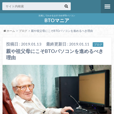
比較してわかるおすすめBTOパソコン
BTOマニア
ホーム
ブログ
親や祖父母にこそBTOパソコンを進めるべき理由
投稿日 : 2019.01.13
最終更新日 : 2019.01.11
ブログ
親や祖父母にこそBTOパソコンを進めるべき
理由