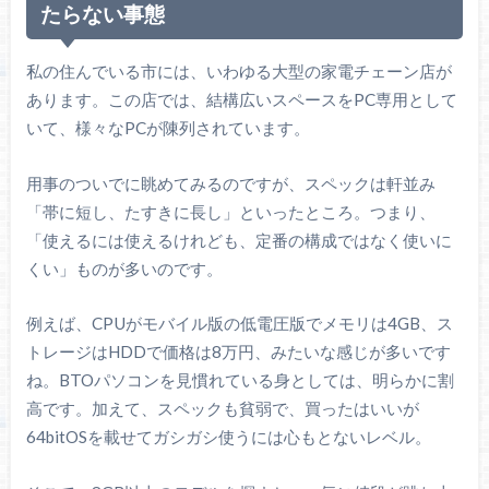
たらない事態
私の住んでいる市には、いわゆる大型の家電チェーン店が
あります。この店では、結構広いスペースをPC専用として
いて、様々なPCが陳列されています。
用事のついでに眺めてみるのですが、スペックは軒並み
「帯に短し、たすきに長し」といったところ。つまり、
「使えるには使えるけれども、定番の構成ではなく使いに
くい」ものが多いのです。
例えば、CPUがモバイル版の低電圧版でメモリは4GB、ス
トレージはHDDで価格は8万円、みたいな感じが多いです
ね。BTOパソコンを見慣れている身としては、明らかに割
高です。加えて、スペックも貧弱で、買ったはいいが
64bitOSを載せてガシガシ使うには心もとないレベル。