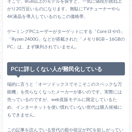
そこで、8GB以上のモデルを探すと、一気に値段が跳ね上
がり20万近いものになります。無駄にTVチューナーやら
4K液晶を導入しているのもこの価格帯。
ゲーミングPCユーザーがターゲットにする「Core i3 やi5」
「Ryzen 2400G」などが搭載された「メモリ8GB～16GBの
PC」は、まず陳列されていません。
PCに詳しくない人が難民化している
端的に言うと「オーソドックスでそこそこのスペックな万
能機」を売らなくなったメーカーが多いのです。実際には
売っているのですが、web直販モデルに限定しているた
め、インターネットを使い慣れていない世代は購入候補に
もできません。
この記事を読んでいる世代の親や祖父がPCを欲しがってい