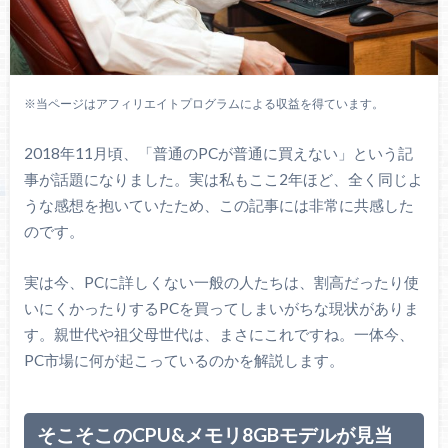
※当ページはアフィリエイトプログラムによる収益を得ています。
2018年11月頃、「普通のPCが普通に買えない」という記
事が話題になりました。実は私もここ2年ほど、全く同じよ
うな感想を抱いていたため、この記事には非常に共感した
のです。
実は今、PCに詳しくない一般の人たちは、割高だったり使
いにくかったりするPCを買ってしまいがちな現状がありま
す。親世代や祖父母世代は、まさにこれですね。一体今、
PC市場に何が起こっているのかを解説します。
そこそこのCPU&メモリ8GBモデルが見当