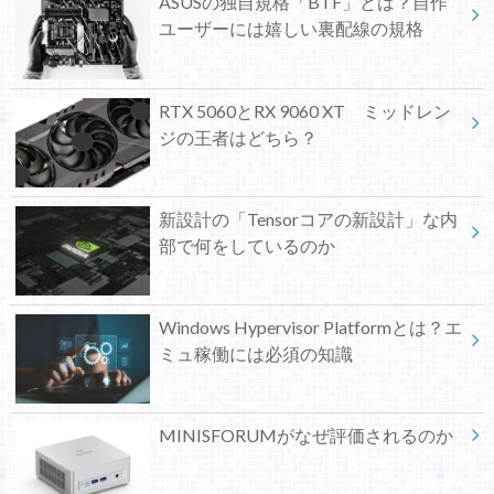
ASUSの独自規格「BTF」とは？自作
ユーザーには嬉しい裏配線の規格
RTX 5060とRX 9060 XT ミッドレン
ジの王者はどちら？
新設計の「Tensorコアの新設計」な内
部で何をしているのか
Windows Hypervisor Platformとは？エ
ミュ稼働には必須の知識
MINISFORUMがなぜ評価されるのか