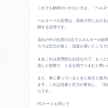
これでも納得がいかない方は、「ベルヌ
ベルヌーイの定理は、流体力学における
関する定理です。
流れの中の任意の2点でエネルギーの総
ろでは圧力が低く、流速が遅いところで
まあこれは原理的なお話なので、もっと
流した状態で、１点を指でつまむと勢い
また、車に乗っているときに前方と後方
ます。これは流速と圧力が変化し、「流
らです。
PCケースも同じで