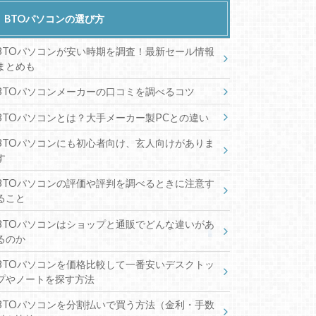
BTOパソコンの選び方
BTOパソコンが安い時期を調査！最新セール情報
まとめも
BTOパソコンメーカーの口コミを調べるコツ
BTOパソコンとは？大手メーカー製PCとの違い
BTOパソコンにも初心者向け、玄人向けがありま
す
BTOパソコンの評価や評判を調べるときに注意す
ること
BTOパソコンはショップと通販でどんな違いがあ
るのか
BTOパソコンを価格比較して一番安いデスクトッ
プやノートを探す方法
BTOパソコンを分割払いで買う方法（金利・手数