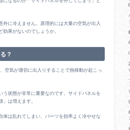
題になるのが「サイドパネルを外してしまう」と
意外に冷えません。原理的には大量の空気が出入
ど効果がないのでしょうか。
こる？
り、空気が適切に出入りすることで熱移動が起こっ
いう状態が非常に重要なのです。サイドパネルを
積」は増えます。
自体は乱れてしまい、パーツを効率よく冷やせな