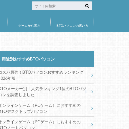
ゲームから選ぶ
BTOパソコンの選び方
用途別おすすめBTOパソコン
コスパ最強！BTOパソコンおすすめランキング
2026年版
BTOメーカー別！人気ランキング1位のBTOパソ
コンを調査しました
オンラインゲーム（PCゲーム）におすすめの
BTOデスクトップパソコン
オンラインゲーム（PCゲーム）におすすめの
BTOノートパソコン