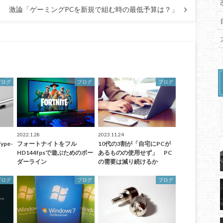
激論「ゲーミングPCを新規で組む時の最低予算は？」
ブログ
ブログ
ブログ
2022.1.28
2023.11.24
pe-
フォートナイトをフル
10代の3割が「自宅にPCが
HD144fpsで遊ぶためのボー
あるものの使用せず」 PC
ダーライン
の需要は減り続けるか
ブログ
ブログ
ブログ