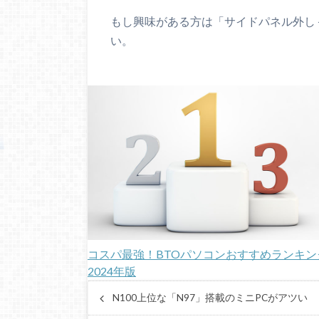
もし興味がある方は「サイドパネル外し
い。
コスパ最強！BTOパソコンおすすめランキン
2024年版
N100上位な「N97」搭載のミニPCがアツい