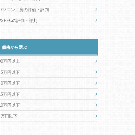
パソコン工房の評価・評判
VSPECの評価・評判
価格から選ぶ
30万円以上
25万円以下
20万円以下
15万円以下
10万円以下
5万円以下