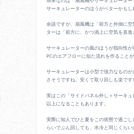
簡単なのは「扇風機やサーキュレーター
サーキュレーターのほうがベターかもし
余談ですが、扇風機は「前方と外側に空
ターは「前方に、かつ渦上に空気を直進
サーキュレーターの風のほうが指向性が
PCのエアフローに似た流れを作ること
サーキュレーターは小型で強力なものが
さそうですね。安くて取り回しも楽です
実はこの「サイドパネル外し＋サーキュ
以上になることもあります。
実際に知人でひと夏をこの状態で過ごし
らいでぶん回しても、水冷と同じくらい