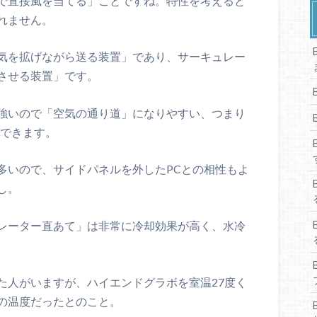
で直接風を当てる」ことですね。特性を考えると
れません。
気を拡げながら送る装置」であり、サーキュレー
させる装置」です。
強いので「空気の通り道」になりやすい、つまり
ができます。
多いので、サイドパネルを外したPCとの相性もよ
し。
レーター直あて」は非常に冷却効果が高く、水冷
た人がいますが、ハイエンドグラボを室温27度く
の温度だったとのこと。