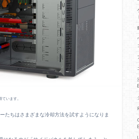
得ています。
マーたちはさまざまな冷却方法を試すようになりま