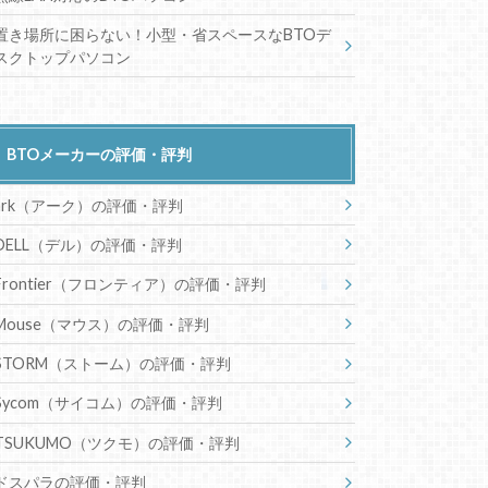
置き場所に困らない！小型・省スペースなBTOデ
スクトップパソコン
BTOメーカーの評価・評判
ark（アーク）の評価・評判
DELL（デル）の評価・評判
Frontier（フロンティア）の評価・評判
Mouse（マウス）の評価・評判
STORM（ストーム）の評価・評判
Sycom（サイコム）の評価・評判
TSUKUMO（ツクモ）の評価・評判
ドスパラの評価・評判