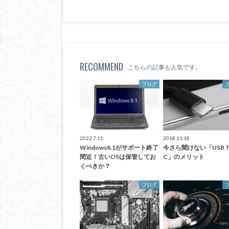
RECOMMEND
こちらの記事も人気です。
ブログ
2022.7.15
2018.11.18
Windows8.1がサポート終了
今さら聞けない「USB Ty
間近！古いOSは保管してお
C」のメリット
くべきか？
ブログ