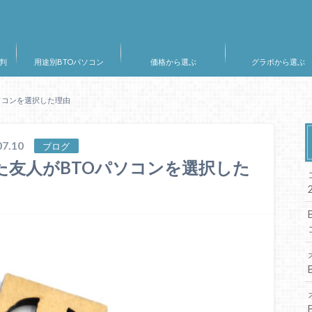
判
用途別BTOパソコン
価格から選ぶ
グラボから選ぶ
ソコンを選択した理由
7.10
ブログ
た友人がBTOパソコンを選択した