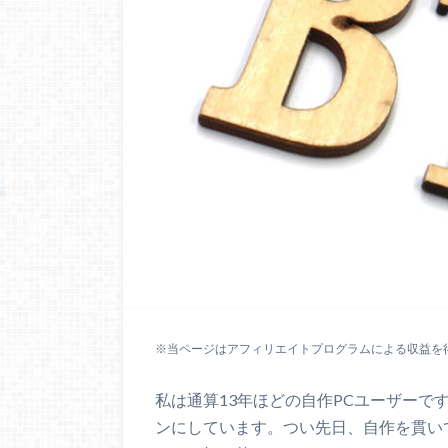
※当ページはアフィリエイトプログラムによる収益を
私は通算13年ほどの自作PCユーザーで
ンにしています。つい先日、自作を貫いて