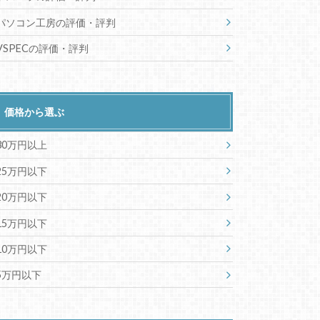
パソコン工房の評価・評判
VSPECの評価・評判
価格から選ぶ
30万円以上
25万円以下
20万円以下
15万円以下
10万円以下
5万円以下