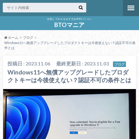
比較してわかるおすすめBTOパソコン
BTOマニア
ホーム
ブログ
Windows11へ無償アップグレードしたプロダクトキーは今後使えない？認証不可の条
件とは
投稿日 : 2023.11.06
最終更新日 : 2023.11.03
ブログ
Windows11へ無償アップグレードしたプロダ
クトキーは今後使えない？認証不可の条件とは