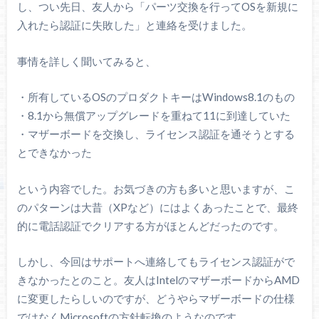
し、つい先日、友人から「パーツ交換を行ってOSを新規に
入れたら認証に失敗した」と連絡を受けました。
事情を詳しく聞いてみると、
・所有しているOSのプロダクトキーはWindows8.1のもの
・8.1から無償アップグレードを重ねて11に到達していた
・マザーボードを交換し、ライセンス認証を通そうとする
とできなかった
という内容でした。お気づきの方も多いと思いますが、こ
のパターンは大昔（XPなど）にはよくあったことで、最終
的に電話認証でクリアする方がほとんどだったのです。
しかし、今回はサポートへ連絡してもライセンス認証がで
きなかったとのこと。友人はIntelのマザーボードからAMD
に変更したらしいのですが、どうやらマザーボードの仕様
ではなくMicrosoftの方針転換のようなのです。