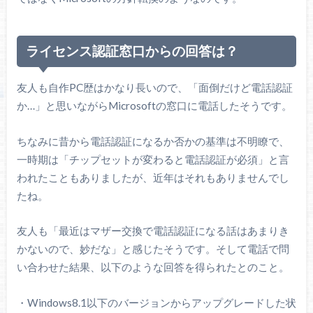
ライセンス認証窓口からの回答は？
友人も自作PC歴はかなり長いので、「面倒だけど電話認証
か…」と思いながらMicrosoftの窓口に電話したそうです。
ちなみに昔から電話認証になるか否かの基準は不明瞭で、
一時期は「チップセットが変わると電話認証が必須」と言
われたこともありましたが、近年はそれもありませんでし
たね。
友人も「最近はマザー交換で電話認証になる話はあまりき
かないので、妙だな」と感じたそうです。そして電話で問
い合わせた結果、以下のような回答を得られたとのこと。
・Windows8.1以下のバージョンからアップグレードした状