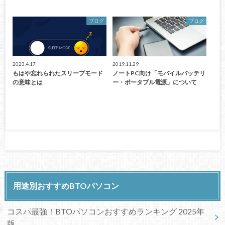
ブログ
ブログ
2023.4.17
2019.11.29
もはや忘れられたスリープモード
ノートPC向け「モバイルバッテリ
の意味とは
ー・ポータブル電源」について
用途別おすすめBTOパソコン
コスパ最強！BTOパソコンおすすめランキング 2025年
版