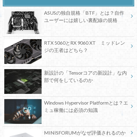
ASUSの独自規格「BTF」とは？自作
ユーザーには嬉しい裏配線の規格
RTX 5060とRX 9060 XT ミッドレン
ジの王者はどちら？
新設計の「Tensorコアの新設計」な内
部で何をしているのか
Windows Hypervisor Platformとは？エ
ミュ稼働には必須の知識
MINISFORUMがなぜ評価されるのか