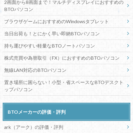
2画面から8画面まで！マルチディスプレイにおすすめの
BTOパソコン
ブラウザゲームにおすすめのWindowsタブレット
当日出荷も！とにかく早い即納BTOパソコン
持ち運びやすい軽量なBTOノートパソコン
株式売買や為替取引（FX）におすすめのBTOパソコン
無線LAN対応のBTOパソコン
置き場所に困らない！小型・省スペースなBTOデスクト
ップパソコン
BTOメーカーの評価・評判
ark（アーク）の評価・評判