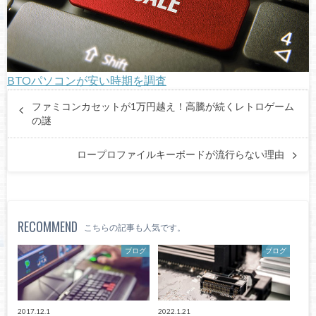
BTOパソコンが安い時期を調査
ファミコンカセットが1万円越え！高騰が続くレトロゲーム
の謎
ロープロファイルキーボードが流行らない理由
RECOMMEND
こちらの記事も人気です。
ブログ
ブログ
2017.12.1
2022.1.21